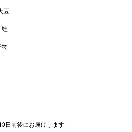
 大豆
 鮭
干物
10日前後にお届けします。