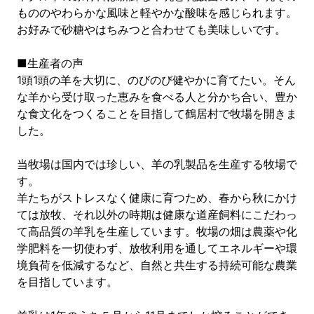
もののやわらかな風味と軽やかな酸味を感じられます。
お好みで砂糖やはちみつと合わせても美味しいです。
■生産者の声
1頭1頭の羊を大切に、のびのび健やかに育てたい。そん
な羊から受け取った恵みを食べる人と分かち合い、豊か
な食文化をつくることを目指して鶴居村で牧場を開きま
した。
当牧場は国内では珍しい、羊の乳製品を生産する牧場で
す。
羊たちがストレスなく健康に育つため、春から秋にかけ
ては放牧、それ以外の時期は健康な道産飼料にこだわっ
て高品質の羊乳を生産しています。牧場の畑は農薬や化
学肥料を一切使わず、放牧利用を通してエネルギーや環
境負荷を低減するなど、自然と共生する持続可能な農業
を目指しています。