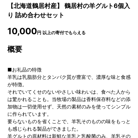
【北海道鶴居村産】 鶴居村の羊グルト6個入
り 詰め合わせセット
10,000
円
以上の寄付でもらえる
概要
■お礼品の特徴
羊乳は乳脂肪分とタンパク質が豊富で、濃厚な味と食感
が特徴。
それでいてくせのないやさしい味わいは、食べた人から
は驚かれることも。当牧場の製品は香料保存料などの添
加物は一切使用せず、天然の素材のみを使ってシンプル
に作られています。
要らないものを省くことで、羊乳そのものの味をもっと
も感じられる製品ができました。
羊グルトの原材料は新鮮な羊乳と乳酸菌のみ、羊乳その