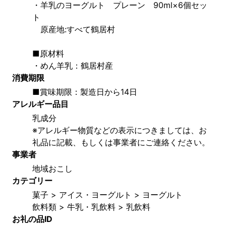
・羊乳のヨーグルト　プレーン　90ml×6個セッ
ト
　原産地:すべて鶴居村
■原材料
・めん羊乳：鶴居村産
消費期限
■賞味期限：製造日から14日
アレルギー品目
乳成分
※アレルギー物質などの表示につきましては、お
礼品に記載、もしくは事業者にご連絡ください。
事業者
地域おこし
カテゴリー
菓子 > アイス・ヨーグルト > ヨーグルト
飲料類 > 牛乳・乳飲料 > 乳飲料
お礼の品ID