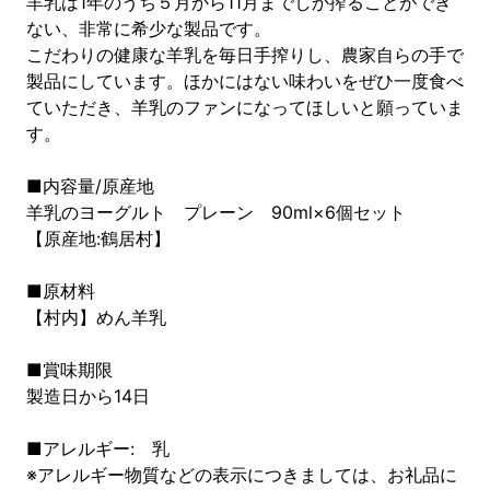
羊乳は1年のうち５月から11月までしか搾ることができ
ない、非常に希少な製品です。
こだわりの健康な羊乳を毎日手搾りし、農家自らの手で
製品にしています。ほかにはない味わいをぜひ一度食べ
ていただき、羊乳のファンになってほしいと願っていま
す。
■内容量/原産地
羊乳のヨーグルト プレーン 90ml×6個セット
【原産地:鶴居村】
■原材料
【村内】めん羊乳
■賞味期限
製造日から14日
■アレルギー: 乳
※アレルギー物質などの表示につきましては、お礼品に