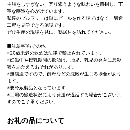
主張をしすぎない、寄り添うような味わいを目指し、丁
寧な醸造を心がけています。
私達のブルワリーは単にビールを作る場ではなく、醸造
工程を見学できる施設です。
ぜひ生産の現場を見に、鶴居村を訪れてください。
■注意事項/その他
※20歳未満の飲酒は法律で禁止されています。
※妊娠中や授乳期間の飲酒は、胎児、乳児の発育に悪影
響をあたえるおそれがあります。
※無濾過ですので、酵母などの沈殿が生じる場合があり
ます。
※要冷蔵製品となっています。
※工場の醸造状況により発送が遅延する場合がございま
すのでご了承ください。
お礼の品について