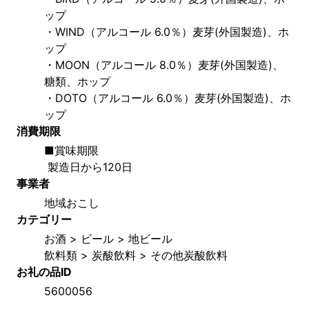
ップ
・WIND（アルコール 6.0％）麦芽(外国製造)、ホ
ップ
・MOON（アルコール 8.0％）麦芽(外国製造)、
糖類、ホップ
・DOTO（アルコール 6.0％）麦芽(外国製造)、ホ
ップ
消費期限
■賞味期限
 製造日から120日
事業者
地域おこし
カテゴリー
お酒 > ビール > 地ビール
飲料類 > 炭酸飲料 > その他炭酸飲料
お礼の品ID
5600056