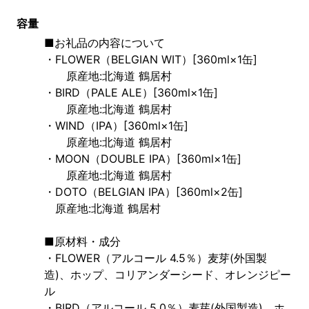
容量
■お礼品の内容について
・FLOWER（BELGIAN WIT）[360ml×1缶]
　　原産地:北海道 鶴居村
・BIRD（PALE ALE）[360ml×1缶]
　　原産地:北海道 鶴居村
・WIND（IPA）[360ml×1缶]
　　原産地:北海道 鶴居村
・MOON（DOUBLE IPA）[360ml×1缶]
　　原産地:北海道 鶴居村
・DOTO（BELGIAN IPA）[360ml×2缶]
　原産地:北海道 鶴居村
■原材料・成分
・FLOWER（アルコール 4.5％）麦芽(外国製
造)、ホップ、コリアンダーシード、オレンジピー
ル
・BIRD（アルコール 5.0％）麦芽(外国製造)、ホ