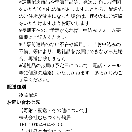
※定期配送商品や季節商品等、発送までにお時間
をいただくお礼の品がありますことから、配送先
のご住所が変更になった場合は、速やかにご連絡
をいただけますようお願いします。
※長期不在のご予定があれば、申込みフォーム要
望欄にご記入ください。
※「事前連絡のない不在や転居」、「お申込みの
不備」等により、返礼品をお届けできなかった場
合、再送は致しません。
※返礼品のお届け予定日について、電話・メール
等に個別の連絡はいたしかねます。あらかじめご
了承ください。
配送種別
冷蔵配送
お問い合わせ先
【寄附・配送・その他について】
株式会社むらづくり鶴居
TEL：0154-64-2100
【お礼品の内容について】