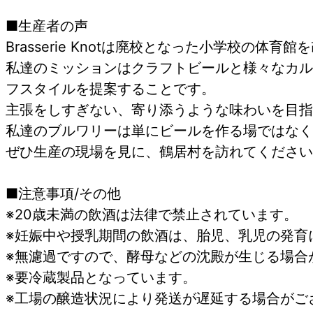
■生産者の声
Brasserie Knotは廃校となった小学校の体
私達のミッションはクラフトビールと様々なカル
フスタイルを提案することです。
主張をしすぎない、寄り添うような味わいを目指
私達のブルワリーは単にビールを作る場ではなく
ぜひ生産の現場を見に、鶴居村を訪れてください
■注意事項/その他
※20歳未満の飲酒は法律で禁止されています。
※妊娠中や授乳期間の飲酒は、胎児、乳児の発育
※無濾過ですので、酵母などの沈殿が生じる場合
※要冷蔵製品となっています。
※工場の醸造状況により発送が遅延する場合がご