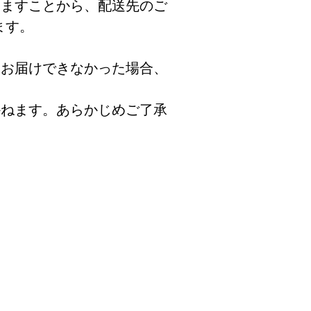
りますことから、配送先のご
ます。
をお届けできなかった場合、
かねます。あらかじめご了承