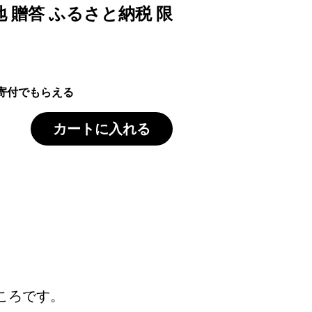
地 贈答 ふるさと納税 限
道東地域orふるさと納税限定の「DOT
寄付でもらえる
カートに入れる
ころです。