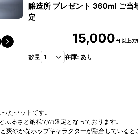
醸造所 プレゼント 360ml ご当
定
鶴居村で手掛ける新たなクラフトビール
15,000
円
以上の
数量
在庫: あり
が6缶入ったセットです。
エリアとふるさと納税での限定となっております。
と爽やかなホップキャラクターが融合していると