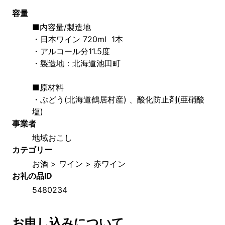
容量
■内容量/製造地
・日本ワイン 720ml  1本
・アルコール分11.5度
・製造地：北海道池田町
■原材料
・ぶどう(北海道鶴居村産) 、酸化防止剤(亜硝酸
塩)
事業者
地域おこし
カテゴリー
お酒 > ワイン > 赤ワイン
お礼の品ID
5480234
お申し込みについて