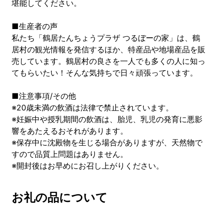
堪能してください。
■生産者の声
私たち「鶴居たんちょうプラザ つるぼーの家」は、鶴
居村の観光情報を発信するほか、特産品や地場産品を販
売しています。鶴居村の良さを一人でも多くの人に知っ
てもらいたい！そんな気持ちで日々頑張っています。
■注意事項/その他
※20歳未満の飲酒は法律で禁止されています。
※妊娠中や授乳期間の飲酒は、胎児、乳児の発育に悪影
響をあたえるおそれがあります。
※保存中に沈殿物を生じる場合がありますが、天然物で
すので品質上問題はありません。
※開封後はお早めにお召し上がりください。
お礼の品について