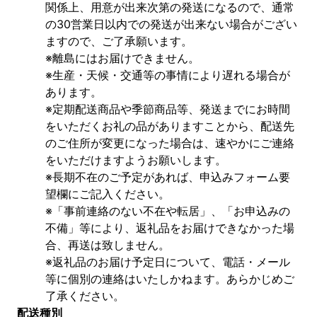
関係上、用意が出来次第の発送になるので、通常
の30営業日以内での発送が出来ない場合がござい
ますので、ご了承願います。
※離島にはお届けできません。
※生産・天候・交通等の事情により遅れる場合が
あります。
※定期配送商品や季節商品等、発送までにお時間
をいただくお礼の品がありますことから、配送先
のご住所が変更になった場合は、速やかにご連絡
をいただけますようお願いします。
※長期不在のご予定があれば、申込みフォーム要
望欄にご記入ください。
※「事前連絡のない不在や転居」、「お申込みの
不備」等により、返礼品をお届けできなかった場
合、再送は致しません。
※返礼品のお届け予定日について、電話・メール
等に個別の連絡はいたしかねます。あらかじめご
了承ください。
配送種別