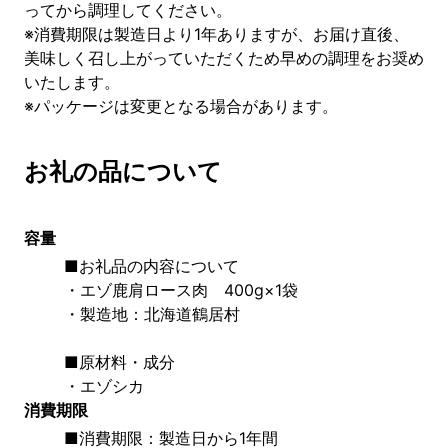
ってから調理してください。
※消費期限は製造日より1年ありますが、お届け直後、
美味しく召し上がっていただくため早めの調理をお奨め
いたします。
※パッケージは変更となる場合があります。
お礼の品について
容量
■お礼品の内容について
・エゾ鹿肩ロース肉　400g×1袋
・製造地：北海道鶴居村
■原材料・成分
・エゾシカ
消費期限
■消費期限：製造日から1年間