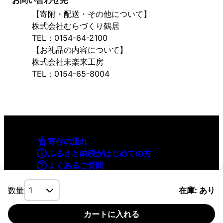
【寄附・配送・その他について】
株式会社むらづくり鶴居
TEL：0154-64-2100
【お礼品の内容について】
株式会社未楽来工房
TEL：0154-65-8004
寄付の流れ
ふるさと納税がはじめての方
よくあるご質問
利用規約
プライバシーポリシー
数量
在庫: あり
カートに入れる
©YAMAPInc. ALL RIGHTS RESERVED.