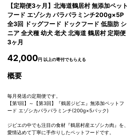
【定期便3ヶ月】北海道鶴居村 無添加ペット
フード エゾシカ パラパラミンチ200g×5P
全3回 ドッグフード ドックフード 低脂肪 シ
ニア 全犬種 幼犬 老犬 北海道 鶴居村 定期便
3ヶ月
42,000
円
以上の寄付でもらえる
概要
毎月発送の定期便です。
【第1回】～【第3回】『鶴居ジビエ』無添加ペットフ
ード エゾシカパラパラミンチ(200g×5パック)
ジビエの中でも注目の食材『鶴居村産エゾシカ肉』を、
愛情込めて丁寧に手作りしたペットフードです。