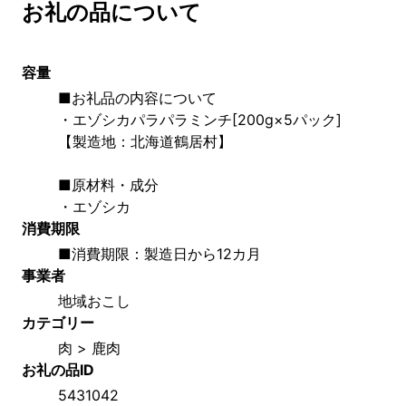
お礼の品について
容量
■お礼品の内容について
・エゾシカパラパラミンチ[200g×5パック]
【製造地：北海道鶴居村】
■原材料・成分
・エゾシカ
消費期限
■消費期限：製造日から12カ月
事業者
地域おこし
カテゴリー
肉 > 鹿肉
お礼の品ID
5431042