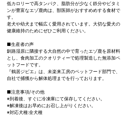
低カロリーで高タンパク、脂肪分が少なく鉄分やビタミ
ンが豊富なエゾ鹿肉は、獣医師がおすすめめする食材で
す。
老犬や幼犬まで幅広く愛用されています。大切な愛犬の
健康維持のためにぜひご利用ください。
■生産者の声
釧路湿原に隣接する大自然の中で育ったエゾ鹿を原材料
とし、食肉加工のクオリティーで処理製造した無添加ペ
ットフードです。
『鶴居ジビエ』は、未楽来工房のペットフード部門で、
自社で捕獲から解体処理までを行っております。
■注意事項/その他
※到着後、すぐに冷凍庫にて保存してください。
※解凍後はお早めにお召し上がりください。
※対応犬種:全犬種