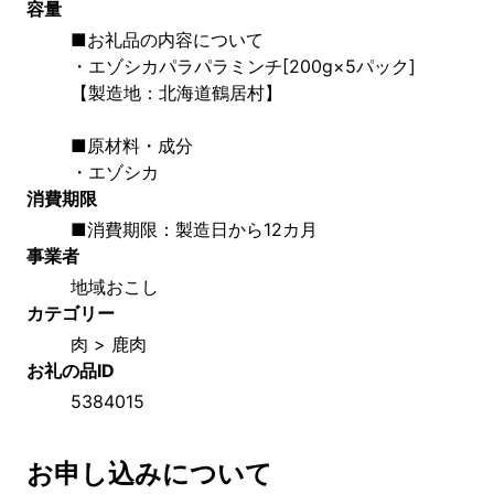
容量
■お礼品の内容について
・エゾシカパラパラミンチ[200g×5パック]
【製造地：北海道鶴居村】
■原材料・成分
・エゾシカ
消費期限
■消費期限：製造日から12カ月
事業者
地域おこし
カテゴリー
肉 > 鹿肉
お礼の品ID
5384015
お申し込みについて