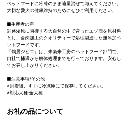
ペットフードに冷凍のまま適量混ぜて与えてください。
大切な愛犬の健康維持のためにぜひご利用ください。
■生産者の声
釧路湿原に隣接する大自然の中で育ったエゾ鹿を原材料
とし、食肉加工のクオリティーで処理製造した無添加ペ
ットフードです。
『鶴居ジビエ』は、未楽来工房のペットフード部門で、
自社で捕獲から解体処理までを行っております。安心し
てお召し上がりください。
■注意事項/その他
※到着後、すぐに冷凍庫にて保存してください。
※対応犬種:全犬種
お礼の品について