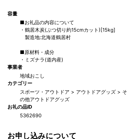
容量
■お礼品の内容について
・鶴居木炭(ぶつ切り約15cmカット)[15kg]
　製造地:北海道鶴居村
■原材料・成分
・ミズナラ(道内産) 
事業者
地域おこし
カテゴリー
スポーツ・アウトドア > アウトドアグッズ > そ
の他アウトドアグッズ
お礼の品ID
5362690
お申し込みについて