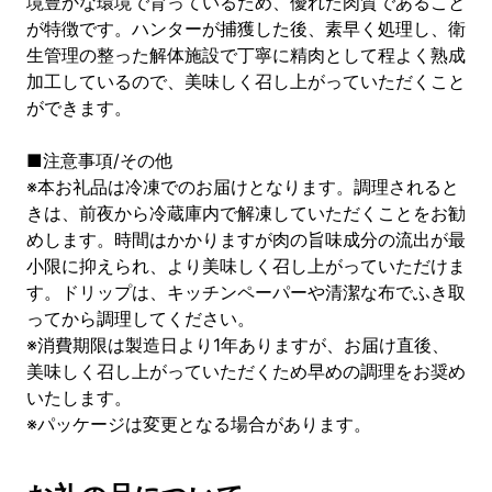
境豊かな環境で育っているため、優れた肉質であること
が特徴です。ハンターが捕獲した後、素早く処理し、衛
生管理の整った解体施設で丁寧に精肉として程よく熟成
加工しているので、美味しく召し上がっていただくこと
ができます。
■注意事項/その他
※本お礼品は冷凍でのお届けとなります。調理されると
きは、前夜から冷蔵庫内で解凍していただくことをお勧
めします。時間はかかりますが肉の旨味成分の流出が最
小限に抑えられ、より美味しく召し上がっていただけま
す。ドリップは、キッチンペーパーや清潔な布でふき取
ってから調理してください。
※消費期限は製造日より1年ありますが、お届け直後、
美味しく召し上がっていただくため早めの調理をお奨め
いたします。
※パッケージは変更となる場合があります。