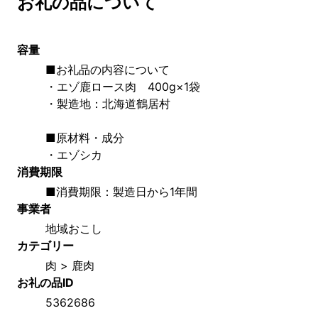
お礼の品について
容量
■お礼品の内容について
・エゾ鹿ロース肉　400g×1袋
・製造地：北海道鶴居村
■原材料・成分
・エゾシカ
消費期限
■消費期限：製造日から1年間
事業者
地域おこし
カテゴリー
肉 > 鹿肉
お礼の品ID
5362686