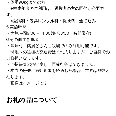
・体重90kgまでの方
※未成年者のご利用は、親権者の方の同伴が必要で
す。
※受講料・装具レンタル料・保険料、全て込み
5.実施時間
・実施時間9:00～14:00(集合8:30 時間厳守)
6.その他注意事項
・鶴居村 鶴居どさんこ牧場でのみ利用可能です。
・現地への往復の交通費は恐れ入りますが、ご自身での
ご負担となります。
・ご招待券の払い戻し、再発行等はできません。
・本券の紛失、有効期限を経過した場合、本券は無効と
なります。
・画像はイメージです。
お礼の品について