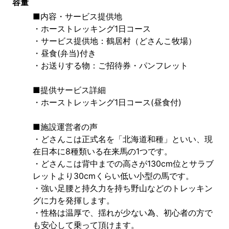
容量
■内容・サービス提供地
・ホーストレッキング1日コース
・サービス提供地：鶴居村（どさんこ牧場）
・昼食(弁当)付き
・お送りする物：ご招待券・パンフレット
■提供サービス詳細
・ホーストレッキング1日コース(昼食付)
■施設運営者の声
・どさんこは正式名を「北海道和種」といい、現
在日本に8種類いる在来馬の1つです。
・どさんこは背中までの高さが130cm位とサラブ
レットより30cmくらい低い小型の馬です。
・強い足腰と持久力を持ち野山などのトレッキン
グに力を発揮します。
・性格は温厚で、揺れが少ない為、初心者の方で
も安心して乗って頂けます。