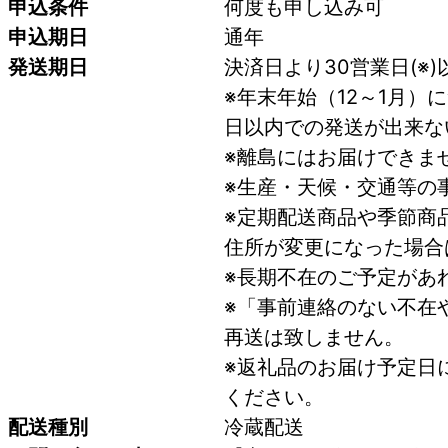
申込条件
何度も申し込み可
申込期日
通年
発送期日
決済日より30営業日(※
※年末年始（12～1月
日以内での発送が出来な
※離島にはお届けできま
※生産・天候・交通等の
※定期配送商品や季節商
住所が変更になった場合
※長期不在のご予定があ
※「事前連絡のない不在
再送は致しません。
※返礼品のお届け予定日
ください。
配送種別
冷蔵配送