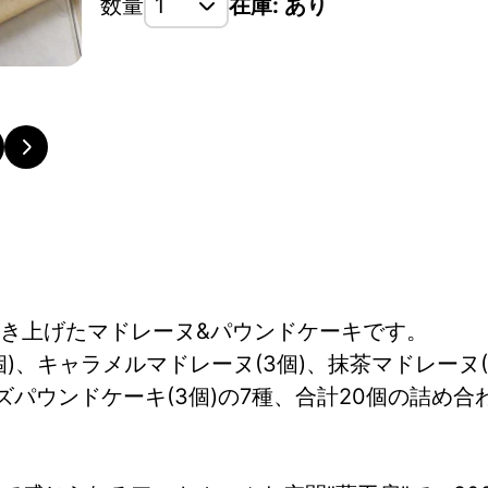
数量
在庫: あり
き上げたマドレーヌ&パウンドケーキです。
個)、キャラメルマドレーヌ(3個)、抹茶マドレーヌ
ーズパウンドケーキ(3個)の7種、合計20個の詰め