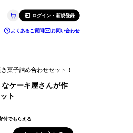
ログイン・新規登録
よくあるご質問
お問い合わせ
焼き菓子詰め合わせセット！
さなケーキ屋さんが作
セット
寄付でもらえる