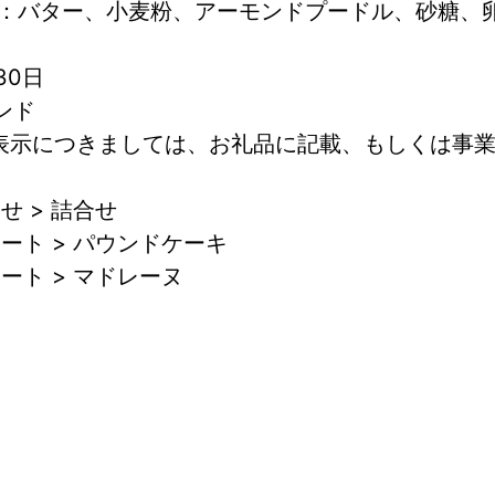
：バター、小麦粉、アーモンドプードル、砂糖、
30日
モンド
表示につきましては、お礼品に記載、もしくは事
せ > 詰合せ
ート > パウンドケーキ
ート > マドレーヌ