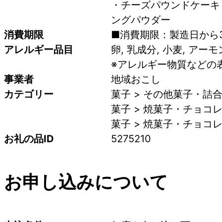
・チーズパウンドケーキ
ングパウダー
消費期限
■消費期限：製造日から
アレルギー品目
卵, 乳成分, 小麦, アー
※アレルギー物質などの
事業者
地域おこし
カテゴリー
菓子 > その他菓子・詰合
菓子 > 焼菓子・チョコレ
菓子 > 焼菓子・チョコレ
お礼の品ID
5275210
お申し込みについて