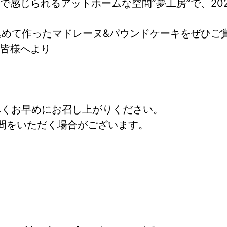
感じられるアットホームな空間”夢工房”で、20
精込めて作ったマドレーヌ&パウンドケーキをぜひご
る皆様へより
べくお早めにお召し上がりください。
間をいただく場合がございます。