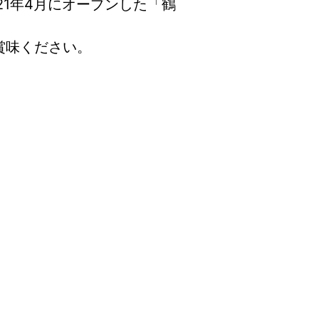
21年4月にオープンした「鶴
賞味ください。