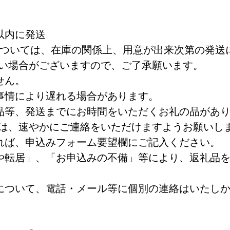
)以内に発送
）については、在庫の関係上、用意が出来次第の発送
い場合がございますので、ご了承願います。
せん。
事情により遅れる場合があります。
品等、発送までにお時間をいただくお礼の品があ
は、速やかにご連絡をいただけますようお願いし
れば、申込みフォーム要望欄にご記入ください。
や転居」、「お申込みの不備」等により、返礼品
について、電話・メール等に個別の連絡はいたし