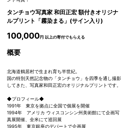
タンチョウ写真家 和田正宏 額付きオリジナ
ルプリント「霧染まる」(サイン入り)
100,000
円
以上の寄付でもらえる
概要
北海道鶴居村で生まれ育ち半世紀。
国の特別天然記念物の「タンチョウ」を四季を通し撮影
してきた、写真家和田正宏のオリジナルプリントです。
◆プロフィール◆
1991年 東京を拠点に全国で個展を開催
1994年 アメリカ ウィスコンシン州美術館にて企画写
真展開催、全米にて巡回展
1995年 東京銀座のデパートで企画展