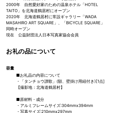
2000年 自然愛好家のための温泉ホテル「HOTEL
TAITO」を北海道鶴居村にオープン
2020年 北海道鶴居村に常設ギャラリー「WADA
MASAHIRO ART SQUARE」、「BICYCLE SQUARE」
同時オープン
現在 公益財団法人日本写真家協会会員
お礼の品について
容量
■お礼品の内容について
・「タンチョウ讃歌」(額、壁掛け用紐付き)[1点]
【撮影地：北海道鶴居村】
■原材料・成分
・アルミフレームサイズ:304mmx394mm
・写真サイズ:210mmx297mm