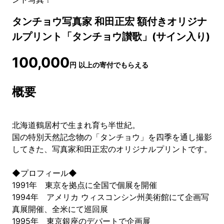
タンチョウ写真家 和田正宏 額付きオリジナ
ルプリント「タンチョウ讃歌」(サイン入り)
100,000
円
以上の寄付でもらえる
概要
北海道鶴居村で生まれ育ち半世紀。
国の特別天然記念物の「タンチョウ」を四季を通し撮影
してきた、写真家和田正宏のオリジナルプリントです。
◆プロフィール◆
1991年 東京を拠点に全国で個展を開催
1994年 アメリカ ウィスコンシン州美術館にて企画写
真展開催、全米にて巡回展
1995年 東京銀座のデパートで企画展