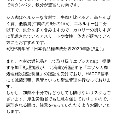
で高タンパク、鉄分が豊富なお肉です。
シカ肉はヘルシーな食材で、牛肉と比べると、高たんぱ
く質、低脂質(牛肉の約6分の1)(※)、エネルギーは半分
以下で、鉄分を多く含みますので、カロリーの摂りすぎ
に配慮されているアスリートや女性、体力が落ちている
方にもおすすめです。
※文部科学省「日本食品標準成分表2020年版(八訂)」
また、本村の返礼品として取り扱うエゾシカ肉は、提供
する加工処理施設が、 北海道が認証する「エゾシカ肉
処理施設認証制度」の認証を受けており、HACCP基準
にて滅菌消毒、保管といった衛生管理を行なっておりま
す。
しかし、加熱不十分ではどうしても防げないリスクもご
ざいます。厚生労働省でも注意を促しておりますので、
調理される際は、注意を払っていただくようお願いいた
します。