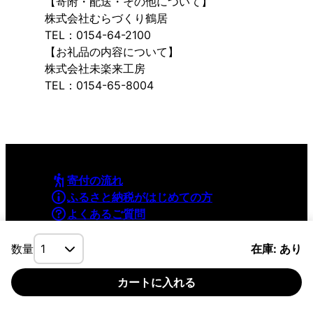
【寄附・配送・その他について】
株式会社むらづくり鶴居
TEL：0154-64-2100
【お礼品の内容について】
株式会社未楽来工房
TEL：0154-65-8004
寄付の流れ
ふるさと納税がはじめての方
よくあるご質問
利用規約
プライバシーポリシー
数量
在庫: あり
カートに入れる
©YAMAPInc. ALL RIGHTS RESERVED.