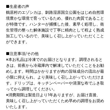
■生産者の声
鶴居村のエゾシカは、釧路湿原国立公園をはじめ自然環
境豊かな環境で育っているため、優れた肉質であること
が特徴です。ハンターが捕獲した後、素早く処理し、衛
生管理の整った解体施設で丁寧に精肉として程よく熟成
加工しているので、美味しく召し上がっていただくこと
ができます。
■注意事項/その他
※本お礼品は冷凍でのお届けとなります。調理されると
きは、前夜から冷蔵庫内で解凍していただくことをお勧
めします。時間はかかりますが肉の旨味成分の流出が最
小限に抑えられ、より美味しく召し上がっていただけま
す。ドリップは、キッチンペーパーや清潔な布でふき取
ってから調理してください。
※消費期限は製造日より1年ありますが、お届け直後、
美味しく召し上がっていただくため早めの調理をお奨め
いたします。