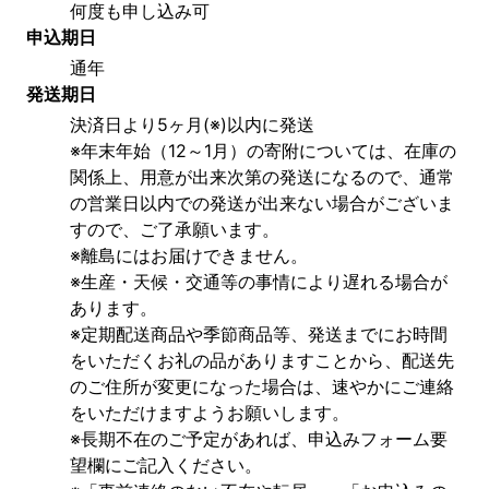
何度も申し込み可
申込期日
通年
発送期日
決済日より5ヶ月(※)以内に発送
※年末年始（12～1月）の寄附については、在庫の
関係上、用意が出来次第の発送になるので、通常
の営業日以内での発送が出来ない場合がございま
すので、ご了承願います。
※離島にはお届けできません。
※生産・天候・交通等の事情により遅れる場合が
あります。
※定期配送商品や季節商品等、発送までにお時間
をいただくお礼の品がありますことから、配送先
のご住所が変更になった場合は、速やかにご連絡
をいただけますようお願いします。
※長期不在のご予定があれば、申込みフォーム要
望欄にご記入ください。