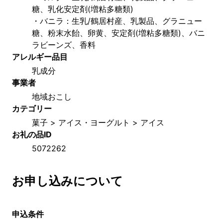
糖、乳化安定剤(増粘多糖類)
・バニラ：生乳/鶴居村産、乳製品、グラニュー
糖、粉末水飴、卵黄、安定剤(増粘多糖類)、バニ
ラビーンズ、香料
アレルギー品目
乳成分
事業者
地域おこし
カテゴリー
菓子 > アイス・ヨーグルト > アイス
お礼の品ID
5072262
お申し込みについて
申込条件