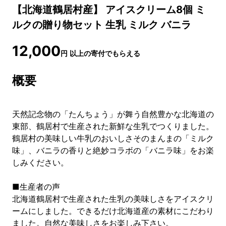
【北海道鶴居村産】 アイスクリーム8個 ミ
ルクの贈り物セット 生乳 ミルク バニラ
12,000
円
以上の寄付でもらえる
概要
天然記念物の「たんちょう」が舞う自然豊かな北海道の
東部、鶴居村で生産された新鮮な生乳でつくりました。
鶴居村の美味しい牛乳のおいしさそのまんまの「ミルク
味」、バニラの香りと絶妙コラボの「バニラ味」をお楽
しみください。
■生産者の声
北海道鶴居村で生産された生乳の美味しさをアイスクリ
ームにしました。できるだけ北海道産の素材にこだわり
ました。自然な美味しさをお楽しみ下さい。