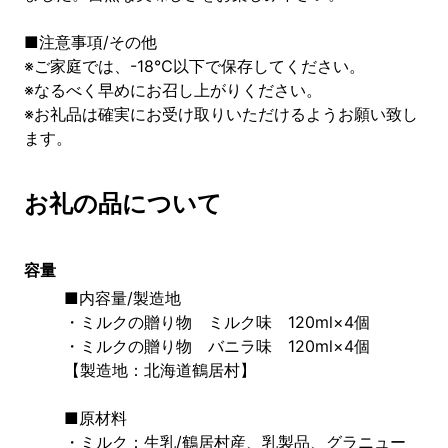
■注意事項/その他
※ご家庭では、-18℃以下で保存してください。
※なるべく早めにお召し上がりください。
※お礼品は確実にお受け取りいただけるようお願い致し
ます。
お礼の品について
容量
■内容量/製造地
・ミルクの贈り物　ミルク味　120ml×4個
・ミルクの贈り物　バニラ味　120ml×4個
【製造地：北海道鶴居村】
■原材料
・ミルク：生乳/鶴居村産、乳製品、グラニュー