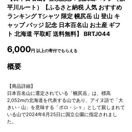
平川ルート）【ふるさと納税 人気 おすすめ
ランキング Tシャツ 限定 幌尻岳 山 登山 キ
ャップ バッジ 記念 日本百名山 お土産 ギフ
ト 北海道 平取町 送料無料】 BRTJ044
6,000
円
以上の寄付でもらえる
概要
【商品詳細】
日本百名山に選定されている「幌尻岳」は、標高
2,052mの北海道を代表する山であり、アイヌ語で「大
きい・山」を意味する「ポロ・シㇼ」として親しまれて
いる山で2024年6月25日に国立公園に指定されまし
た。