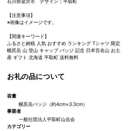
石川県金沢市 デザイン：平取町
【注意事項】
※画像はイメージです。
【関連キーワード】
ふるさと納税 人気 おすすめ ランキング Tシャツ 限定
幌尻岳 山 登山 キャップ バッジ 記念 日本百名山 お土
産 ギフト 北海道 平取町 送料無料
お礼の品について
容量
幌尻岳バッジ（約4cm×3.3cm）
事業者
一般社団法人平取町山岳会
カテゴリー