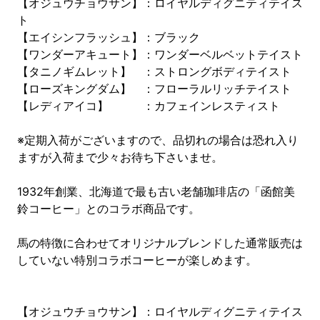
【オジュウチョウサン】：ロイヤルディグニティテイス
ト
【エイシンフラッシュ】：ブラック
【ワンダーアキュート】：ワンダーベルベットテイスト
【タニノギムレット】 ：ストロングボディテイスト
【ローズキングダム】 ：フローラルリッチテイスト
【レディアイコ】 ：カフェインレスティスト
※定期入荷がございますので、品切れの場合は恐れ入り
ますが入荷まで少々お待ち下さいませ。
1932年創業、北海道で最も古い老舗珈琲店の「函館美
鈴コーヒー」とのコラボ商品です。
馬の特徴に合わせてオリジナルブレンドした通常販売は
していない特別コラボコーヒーが楽しめます。
【オジュウチョウサン】：ロイヤルディグニティテイス