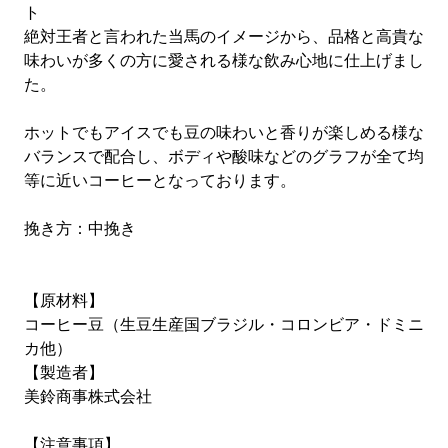
ト
絶対王者と言われた当馬のイメージから、品格と高貴な
味わいが多くの方に愛される様な飲み心地に仕上げまし
た。
ホットでもアイスでも豆の味わいと香りが楽しめる様な
バランスで配合し、ボディや酸味などのグラフが全て均
等に近いコーヒーとなっております。
挽き方：中挽き
【原材料】
コーヒー豆（生豆生産国ブラジル・コロンビア・ドミニ
カ他）
【製造者】
美鈴商事株式会社
【注意事項】