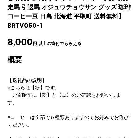
走馬 引退馬 オジュウチョウサン グッズ 珈琲
コーヒー豆 日高 北海道 平取町 送料無料】
BRTV050-1
8,000
円
以上の寄付でもらえる
概要
【返礼品の説明】
※こちらは【粉】です。
ご寄附前に【粉】と【豆】のご確認をお願いしま
す。
※コーヒーは全部で６種類ありますのでお好みでお選び
ください。