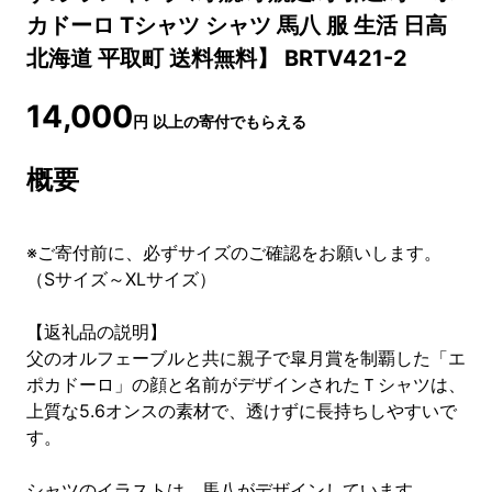
カドーロ Tシャツ シャツ 馬八 服 生活 日高
北海道 平取町 送料無料】 BRTV421-2
14,000
円
以上の寄付でもらえる
概要
※ご寄付前に、必ずサイズのご確認をお願いします。
（Sサイズ～XLサイズ）
【返礼品の説明】
父のオルフェーブルと共に親子で皐月賞を制覇した「エ
ポカドーロ」の顔と名前がデザインされたＴシャツは、
上質な5.6オンスの素材で、透けずに長持ちしやすいで
す。
シャツのイラストは、馬八がデザインしています。