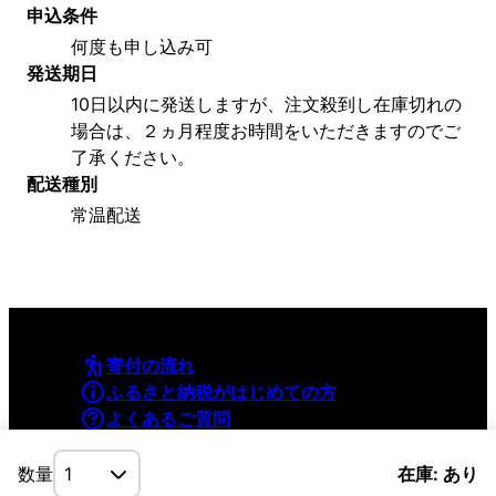
申込条件
何度も申し込み可
発送期日
10日以内に発送しますが、注文殺到し在庫切れの
場合は、２ヵ月程度お時間をいただきますのでご
了承ください。
配送種別
常温配送
寄付の流れ
ふるさと納税がはじめての方
よくあるご質問
利用規約
プライバシーポリシー
数量
在庫: あり