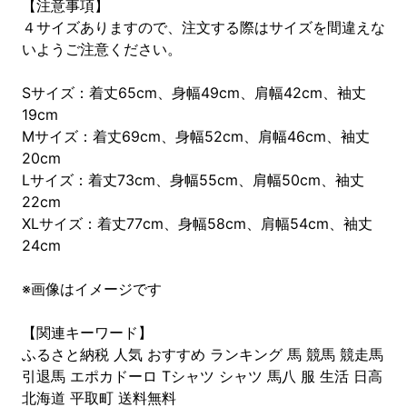
【注意事項】
４サイズありますので、注文する際はサイズを間違えな
いようご注意ください。
Sサイズ：着丈65cm、身幅49cm、肩幅42cm、袖丈
19cm
Mサイズ：着丈69cm、身幅52cm、肩幅46cm、袖丈
20cm
Lサイズ：着丈73cm、身幅55cm、肩幅50cm、袖丈
22cm
XLサイズ：着丈77cm、身幅58cm、肩幅54cm、袖丈
24cm
※画像はイメージです
【関連キーワード】
ふるさと納税 人気 おすすめ ランキング 馬 競馬 競走馬
引退馬 エポカドーロ Tシャツ シャツ 馬八 服 生活 日高
北海道 平取町 送料無料