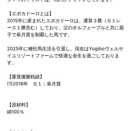
【エポカドーロとは】
2015年に産まれたエポカドーロは、通算３勝（Ｇ１レ
ース１勝含む）しており、父のオルフェーブルと共に親
子で皐月賞を制覇した馬です。
2025年に種牡馬生活を引退し、現在はYogiboヴェルサ
イユリゾートファームで快適な余生を過ごしておりま
す。
【重賞優勝戦績】
(1)2018年 Ｇ１：皐月賞
【原材料】
綿100％