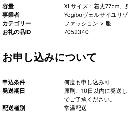
容量
XLサイズ：着丈77cm、
事業者
Yogiboヴェルサイユリ
カテゴリー
ファッション > 服
お礼の品ID
7052340
お申し込みについて
申込条件
何度も申し込み可
発送期日
原則、10日以内に発送
でご了承ください。
配送種別
常温配送