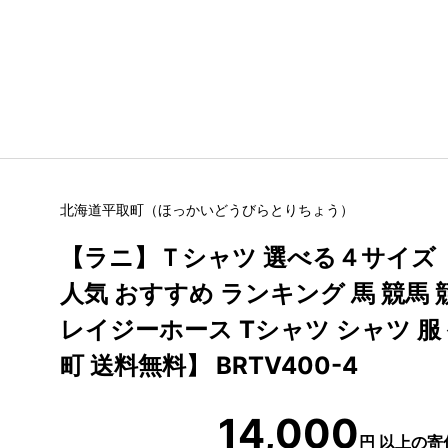
北海道
平取町
（
ほっかいどう
びらとりちょう
）
【ラニ】Ｔシャツ 選べる４サイズ【
人気 おすすめ ランキング 馬 競馬 
レイジーホース Tシャツ シャツ 服 
町 送料無料】 BRTV400-4
14,000
円
以上の寄