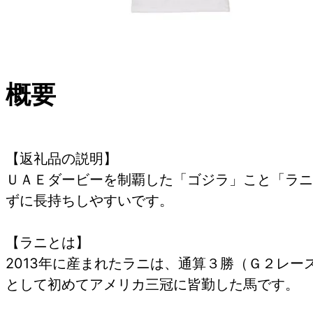
概要
【返礼品の説明】
ＵＡＥダービーを制覇した「ゴジラ」こと「ラニ
ずに長持ちしやすいです。
【ラニとは】
2013年に産まれたラニは、通算３勝（Ｇ２レ
として初めてアメリカ三冠に皆勤した馬です。