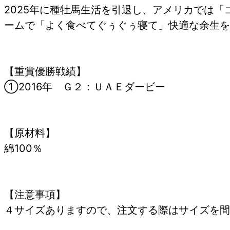
2025年に種牡馬生活を引退し、アメリカでは「
ームで「よく食べてぐぅぐぅ寝て」快適な余生を
【重賞優勝戦績】
①2016年 Ｇ２：ＵＡＥダービー
【原材料】
綿100％
【注意事項】
４サイズありますので、注文する際はサイズを間