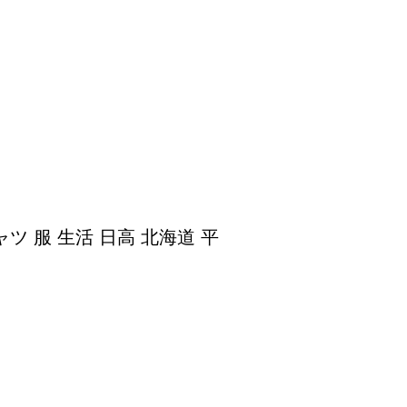
ツ 服 生活 日高 北海道 平