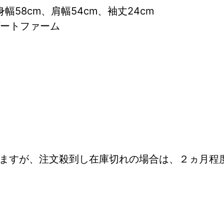
身幅58cm、肩幅54cm、袖丈24cm
ゾートファーム
しますが、注文殺到し在庫切れの場合は、２ヵ月程