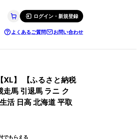
ログイン・新規登録
よくあるご質問
お問い合わせ
XL】 【ふるさと納税
競走馬 引退馬 ラニ ク
生活 日高 北海道 平取
付でもらえる