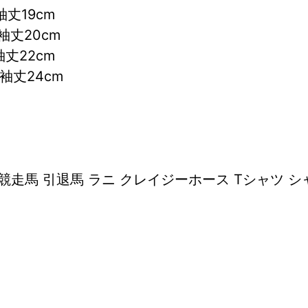
丈19cm
袖丈20cm
丈22cm
袖丈24cm
競走馬 引退馬 ラニ クレイジーホース Tシャツ シャ