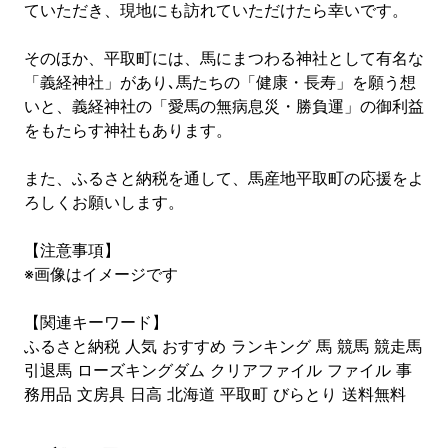
ていただき、現地にも訪れていただけたら幸いです。
そのほか、平取町には、馬にまつわる神社として有名な
「義経神社」があり､馬たちの「健康・長寿」を願う想
いと、義経神社の「愛馬の無病息災・勝負運」の御利益
をもたらす神社もあります。
また、ふるさと納税を通して、馬産地平取町の応援をよ
ろしくお願いします。
【注意事項】
※画像はイメージです
【関連キーワード】
ふるさと納税 人気 おすすめ ランキング 馬 競馬 競走馬
引退馬 ローズキングダム クリアファイル ファイル 事
務用品 文房具 日高 北海道 平取町 びらとり 送料無料