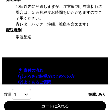
10日以内に発送しますが、注文殺到し在庫切れの
場合は、２ヵ月程度お時間をいただきますのでご
了承ください。
青レターパック（沖縄、離島も含めます）
配送種別
常温配送
寄付の流れ
ふるさと納税がはじめての方
よくあるご質問
利用規約
プライバシーポリシー
数量
在庫: あり
カートに入れる
©YAMAPInc. ALL RIGHTS RESERVED.