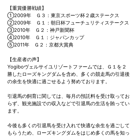
【重賞優勝戦績】
①2009年 Ｇ３：東京スポーツ杯２歳ステークス
②2009年 Ｇ１：朝日杯フューチュリティステークス
③2010年 Ｇ２：神戸新聞杯
④2010年 Ｇ１：ジャパンカップ
⑤2011年 Ｇ２：京都大賞典
【生産者の声】
Yogiboヴェルサイユリゾートファームでは、Ｇ１を２
勝したローズキングダムを含め、多くの競走馬の引退後
の余生を快適に過ごせるよう努めております。
引退馬の飼育に関しては、毎月の預託料を受け取ってお
らず、観光施設での収入などで引退馬の生活を賄ってい
ます。
今後も多くの引退馬を受け入れて快適な余生を過ごして
もらうため、ローズキングダムをはじめ多くの馬を知っ