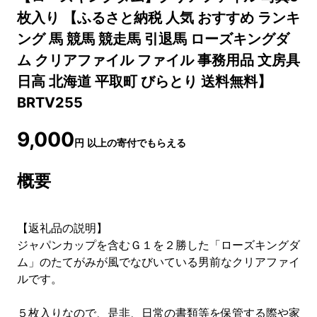
枚入り 【ふるさと納税 人気 おすすめ ランキ
ング 馬 競馬 競走馬 引退馬 ローズキングダ
ム クリアファイル ファイル 事務用品 文房具
日高 北海道 平取町 びらとり 送料無料】
BRTV255
9,000
円
以上の寄付でもらえる
概要
【返礼品の説明】
ジャパンカップを含むＧ１を２勝した「ローズキングダ
ム」のたてがみが風でなびいている男前なクリアファイ
ルです。
５枚入りなので、是非、日常の書類等を保管する際や家