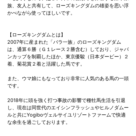
族、友人と共有して、ローズキングダムの雄姿を思い浮
かべながら使ってほしいです。
【ローズキングダムとは】
2007年に産まれた「バラ一族」のローズキングダム
は、通算６勝（Ｇ１レース２勝含む）しており、ジャパ
ンカップを制覇したほか、東京優駿（日本ダービー）２
着、菊花賞２着と活躍した馬です。
また、ウマ娘にもなっており非常に人気のある馬の一頭
です。
2018年に頭を強く打つ事故の影響で種牡馬生活を引退
し、現在は同世代のエイシンフラッシュやヒルノダムー
ルと共にYogiboヴェルサイユリゾートファームで快適
な余生を過ごしております。