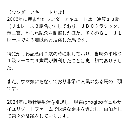
【ワンダーアキュートとは】
2006年に産まれたワンダーアキュートは、通算１３勝
（Ｊ１レース３勝含む）しており、ＪＢＣクラシック、
帝王賞、かしわ記念を制覇したほか、多くのＧ１、Ｊ１
レースでも３着以内と活躍した馬です。
特にかしわ記念は９歳の時に制しており、当時の平地Ｇ
１級レースで９歳馬が勝利したことは史上初でありまし
た。
また、ウマ娘にもなっており非常に人気のある馬の一頭
です。
2024年に種牡馬生活を引退し、現在はYogiboヴェルサ
イユリゾートファームで快適な余生を過ごし、画伯とし
て第２の活躍をしております。