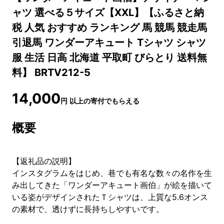
ャツ 選べる５サイズ【XXL】【ふるさと納
税 人気 おすすめ ランキング 馬 競馬 競走馬
引退馬 ワンダーアキュート Tシャツ シャツ
服 生活 日高 北海道 平取町 びらとり 送料無
料】 BRTV212-5
14,000
円
以上の寄付でもらえる
概要
【返礼品の説明】
インスタグラムをはじめ、巷でも有名な数々の名作を生
み出してきた「ワンダーアキュート画伯」が絵を描いて
いる姿がデザインされたＴシャツは、上質な5.6オンス
の素材で、透けずに長持ちしやすいです。