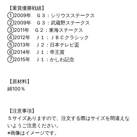
【重賞優勝戦績】
①2009年 Ｇ３：シリウスステークス
②2009年 Ｇ３：武蔵野ステークス
③2011年 Ｇ２：東海ステークス
④2012年 Ｊ１：ＪＢＣクラシック
⑤2013年 Ｊ２：日本テレビ盃
⑥2014年 Ｊ１：帝王賞
⑦2015年 Ｊ１：かしわ記念
【原材料】
綿100％
【注意事項】
５サイズありますので、注文する際はサイズを間違えな
いようご注意ください。
※画像はイメージです。