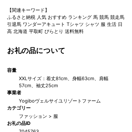
【関連キーワード】
ふるさと納税 人気 おすすめ ランキング 馬 競馬 競走馬
引退馬 ワンダーアキュート Tシャツ シャツ 服 生活 日
高 北海道 平取町 びらとり 送料無料
お礼の品について
容量
XXLサイズ：着丈81cm、身幅63cm、肩幅
57cm、袖丈25cm
事業者
Yogiboヴェルサイユリゾートファーム
カテゴリー
ファッション > 服
お礼の品ID
7045763