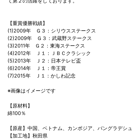
て第２の活躍をしております。
【重賞優勝戦績】
(1)2009年 Ｇ３：シリウスステークス
(2)2009年 Ｇ３：武蔵野ステークス
(3)2011年 Ｇ２：東海ステークス
(4)2012年 Ｊ１：ＪＢＣクラシック
(5)2013年 Ｊ２：日本テレビ盃
(6)2014年 Ｊ１：帝王賞
(7)2015年 Ｊ１：かしわ記念
※画像はイメージです
【原材料】
綿100％
【原産】中国、ベトナム、カンボジア、バングラデシュ
【加工地】秋田県