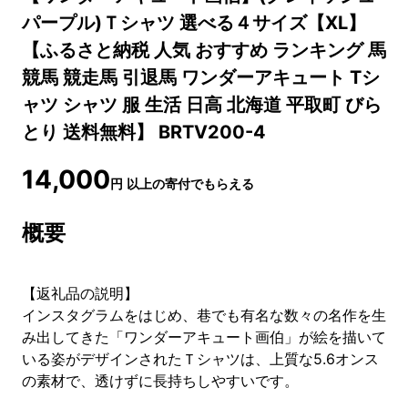
パープル)Ｔシャツ 選べる４サイズ【XL】
【ふるさと納税 人気 おすすめ ランキング 馬
競馬 競走馬 引退馬 ワンダーアキュート Tシ
ャツ シャツ 服 生活 日高 北海道 平取町 びら
とり 送料無料】 BRTV200-4
14,000
円
以上の寄付でもらえる
概要
【返礼品の説明】
インスタグラムをはじめ、巷でも有名な数々の名作を生
み出してきた「ワンダーアキュート画伯」が絵を描いて
いる姿がデザインされたＴシャツは、上質な5.6オンス
の素材で、透けずに長持ちしやすいです。