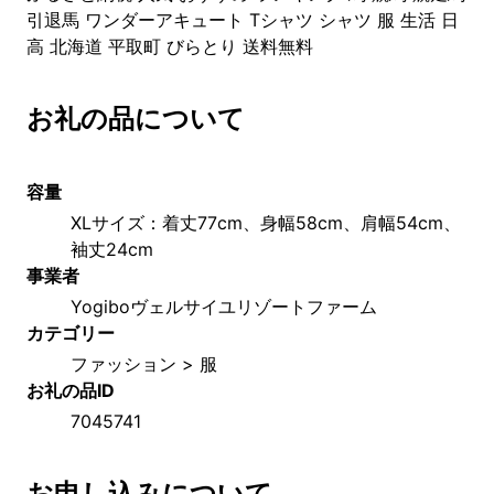
引退馬 ワンダーアキュート Tシャツ シャツ 服 生活 日
高 北海道 平取町 びらとり 送料無料
お礼の品について
容量
XLサイズ：着丈77cm、身幅58cm、肩幅54cm、
袖丈24cm
事業者
Yogiboヴェルサイユリゾートファーム
カテゴリー
ファッション > 服
お礼の品ID
7045741
お申し込みについて