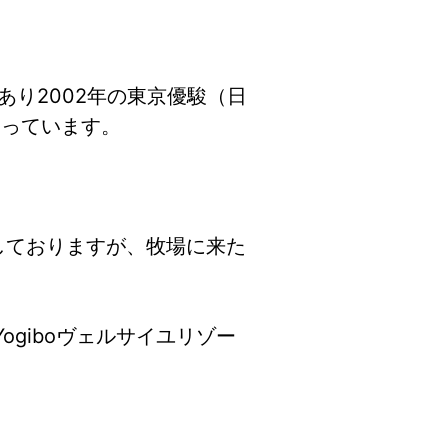
あり2002年の東京優駿（日
なっています。
ごしておりますが、牧場に来た
giboヴェルサイユリゾー