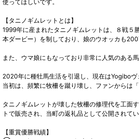
使ってほしいです。
【タニノギムレットとは】
1999年に産まれたタニノギムレットは、８戦５
本ダービー）を制しており、娘のウオッカも20
また、ウマ娘にもなっており非常に人気のある馬
2020年に種牡馬生活を引退し、現在はYogi
当初は、頻繁に牧柵を蹴り壊し、ファンからは「
タニノギムレットが壊した牧柵の修理代を工面する
トで販売され、当町の返礼品として公開されてい
【重賞優勝戦績】