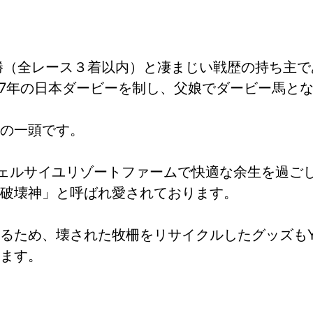
勝（全レース３着以内）と凄まじい戦歴の持ち主で
07年の日本ダービーを制し、父娘でダービー馬と
の一頭です。
boヴェルサイユリゾートファームで快適な余生を過
破壊神」と呼ばれ愛されております。
ため、壊された牧柵をリサイクルしたグッズもYo
ます。