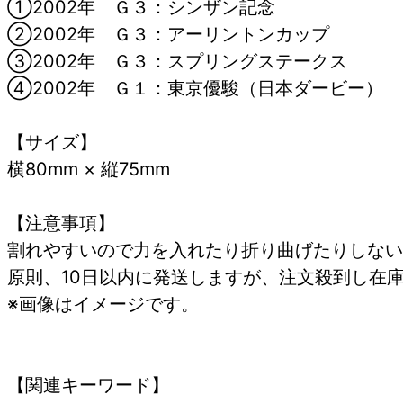
①2002年 Ｇ３：シンザン記念
②2002年 Ｇ３：アーリントンカップ
③2002年 Ｇ３：スプリングステークス
④2002年 Ｇ１：東京優駿（日本ダービー）
【サイズ】
横80mm × 縦75mm
【注意事項】
割れやすいので力を入れたり折り曲げたりしない
原則、10日以内に発送しますが、注文殺到し在
※画像はイメージです。
【関連キーワード】