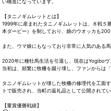
い構造になっています。
【タニノギムレットとは】
1999年に産まれたタニノギムレットは、８戦５
本ダービー）を制しており、娘のウオッカも20
また、ウマ娘にもなっており非常に人気のある馬
2020年に種牡馬生活を引退し、現在はYogi
当初は、頻繁に牧柵を蹴り壊し、ファンからは「
タニノギムレットが壊した牧柵の修理代を工面する
トで販売され、当町の返礼品として公開されてい
【重賞優勝戦績】