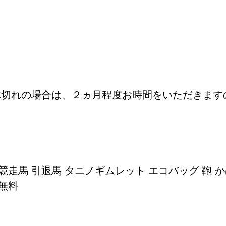
庫切れの場合は、２ヵ月程度お時間をいただきます
 競走馬 引退馬 タニノギムレット エコバッグ 鞄 
料無料