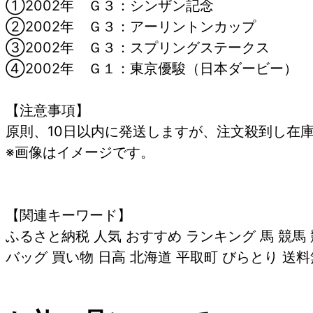
①2002年 Ｇ３：シンザン記念
②2002年 Ｇ３：アーリントンカップ
③2002年 Ｇ３：スプリングステークス
④2002年 Ｇ１：東京優駿（日本ダービー）
【注意事項】
原則、10日以内に発送しますが、注文殺到し在
※画像はイメージです。
【関連キーワード】
ふるさと納税 人気 おすすめ ランキング 馬 競馬
バッグ 買い物 日高 北海道 平取町 びらとり 送