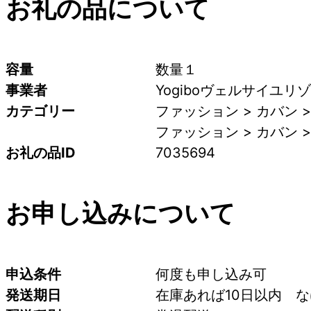
お礼の品について
容量
数量１
事業者
Yogiboヴェルサイユリ
カテゴリー
ファッション > カバン 
ファッション > カバン 
お礼の品ID
7035694
お申し込みについて
申込条件
何度も申し込み可
発送期日
在庫あれば10日以内　