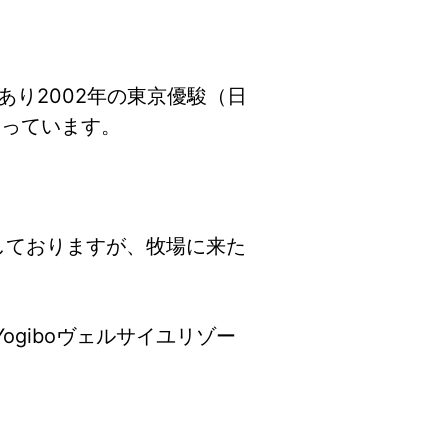
あり2002年の東京優駿（日
なっています。
ごしておりますが、牧場に来た
giboヴェルサイユリゾー