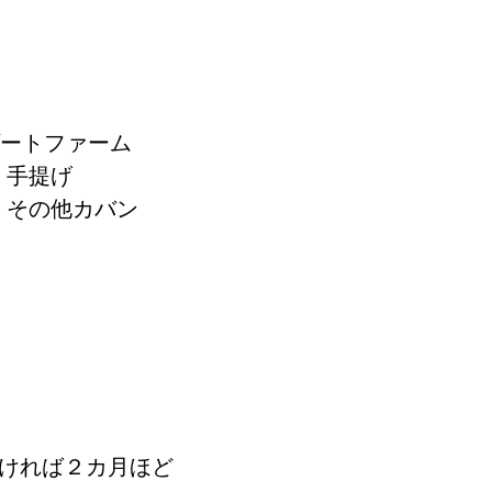
ゾートファーム
> 手提げ
> その他カバン
なければ２カ月ほど