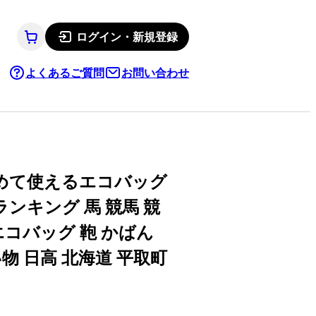
ログイン・新規登録
よくあるご質問
お問い合わせ
めて使えるエコバッグ
ランキング 馬 競馬 競
エコバッグ 鞄 かばん
物 日高 北海道 平取町