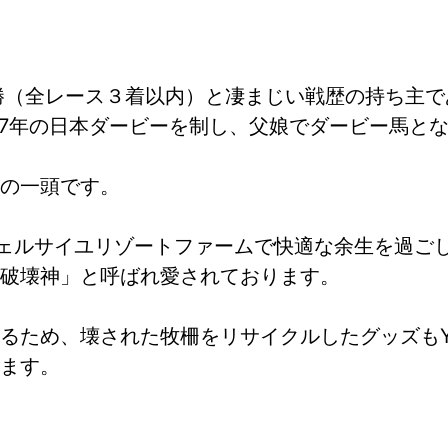
勝（全レース３着以内）と凄まじい戦歴の持ち主で
07年の日本ダービーを制し、父娘でダービー馬と
の一頭です。
boヴェルサイユリゾートファームで快適な余生を過
破壊神」と呼ばれ愛されております。
ため、壊された牧柵をリサイクルしたグッズもYo
ます。