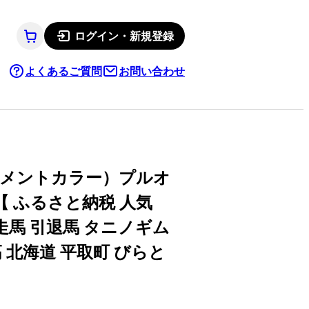
ログイン・新規登録
よくあるご質問
お問い合わせ
セメントカラー）プルオ
 ふるさと納税 人気
走馬 引退馬 タニノギム
 北海道 平取町 びらと