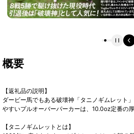
概要
【返礼品の説明】
ダービー馬でもある破壊神「タニノギムレット」
やすいプルオーバーパーカーは、10.0oz定番
【タニノギムレットとは】