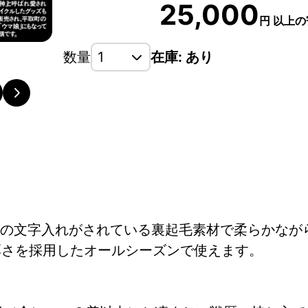
25,000
円
以上の
数量
在庫: あり
の文字入れがされている裏起毛素材で柔らかなが
の厚さを採用したオールシーズンで使えます。