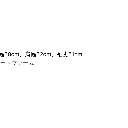
58cm、肩幅52cm、袖丈61cm
ゾートファーム