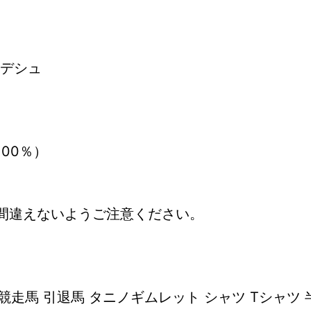
デシュ
100％）
間違えないようご注意ください。
競走馬 引退馬 タニノギムレット シャツ Tシャツ 