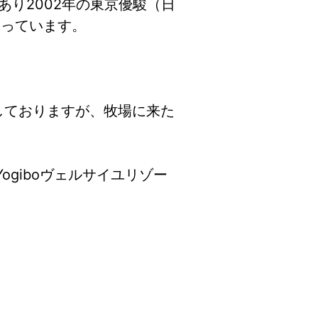
あり2002年の東京優駿（日
なっています。
ごしておりますが、牧場に来た
giboヴェルサイユリゾー