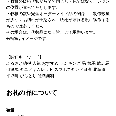
・牧柵の破損形状から全て同じ形・色ではなく、レジン
の位置が違ってたりします。
・牧柵の数や完全オーダーメイド品の関係上、制作数量
が少なく品切れが予想され、牧柵が壊れる度に製作する
ものではありません。
その場合は、代替品になる旨、ご了承願います。
※画像はイメージです。
【関連キーワード】
ふるさと納税 人気 おすすめ ランキング 馬 競馬 競走馬
引退馬 タニノギムレット スマホスタンド日高 北海道
平取町 びらとり 送料無料
お礼の品について
容量