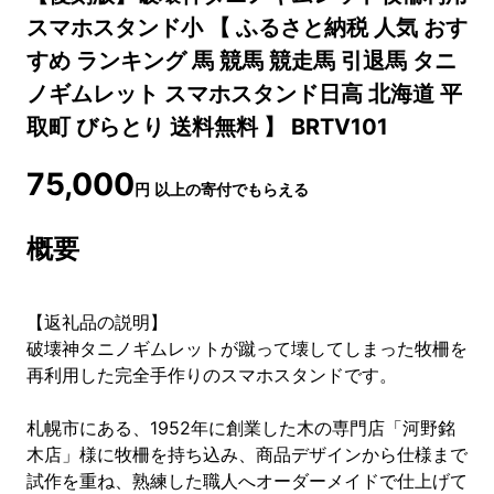
スマホスタンド小 【 ふるさと納税 人気 おす
すめ ランキング 馬 競馬 競走馬 引退馬 タニ
ノギムレット スマホスタンド日高 北海道 平
取町 びらとり 送料無料 】 BRTV101
75,000
円
以上の寄付でもらえる
概要
【返礼品の説明】
破壊神タニノギムレットが蹴って壊してしまった牧柵を
再利用した完全手作りのスマホスタンドです。
札幌市にある、1952年に創業した木の専門店「河野銘
木店」様に牧柵を持ち込み、商品デザインから仕様まで
試作を重ね、熟練した職人へオーダーメイドで仕上げて