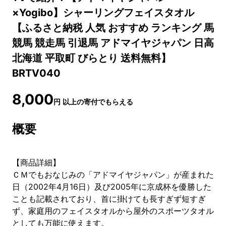
×Yogibo】シャーリングフェイスタオル
【ふるさと納税 人気 おすすめ ランキング 馬
競馬 競走馬 引退馬 アドマイヤジャパン 日高
北海道 平取町 びらとり 送料無料】
BRTV040
8,000
円
以上の寄付でもらえる
概要
【商品詳細】
ＣＭでもおなじみの「アドマイヤジャパン」が産まれた
日（2002年4月16日）及び2005年に京成杯を優勝した
ことも記載されており、首に掛けても長すぎず短すぎ
ず、家庭用のフェイスタオルから屋外のスポーツタオル
としても万能に使えます。