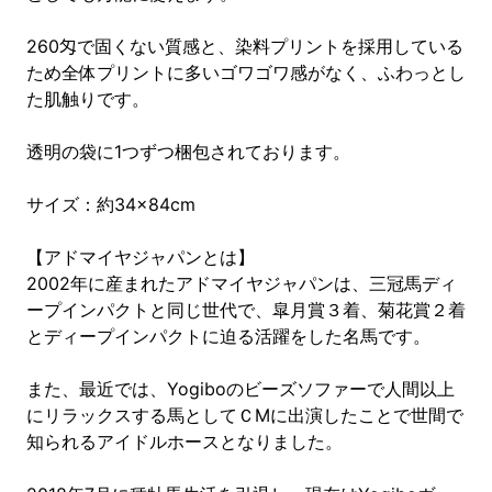
260匁で固くない質感と、染料プリントを採用している
ため全体プリントに多いゴワゴワ感がなく、ふわっとし
た肌触りです。
透明の袋に1つずつ梱包されております。
サイズ：約34×84cm
【アドマイヤジャパンとは】
2002年に産まれたアドマイヤジャパンは、三冠馬ディ
ープインパクトと同じ世代で、皐月賞３着、菊花賞２着
とディープインパクトに迫る活躍をした名馬です。
また、最近では、Yogiboのビーズソファーで人間以上
にリラックスする馬としてＣМに出演したことで世間で
知られるアイドルホースとなりました。