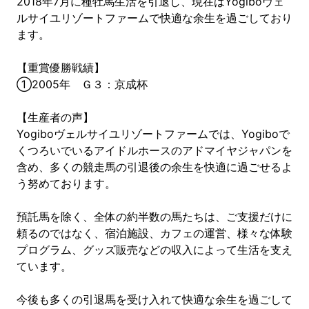
2018年7月に種牡馬生活を引退し、現在はYogiboヴェ
ルサイユリゾートファームで快適な余生を過ごしており
ます。
【重賞優勝戦績】
①2005年 Ｇ３：京成杯
【生産者の声】
Yogiboヴェルサイユリゾートファームでは、Yogiboで
くつろいでいるアイドルホースのアドマイヤジャパンを
含め、多くの競走馬の引退後の余生を快適に過ごせるよ
う努めております。
預託馬を除く、全体の約半数の馬たちは、ご支援だけに
頼るのではなく、宿泊施設、カフェの運営、様々な体験
プログラム、グッズ販売などの収入によって生活を支え
ています。
今後も多くの引退馬を受け入れて快適な余生を過ごして