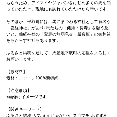
もらうため、アドマイヤジャパンをはじめ多くの馬を知
っていただき、現地にも訪れていただけたら幸いです。
そのほか、平取町には、馬にまつわる神社として有名な
「義経神社」があり､馬たちの「健康・長寿」を願う想
いと、義経神社の「愛馬の無病息災・勝負運」の御利益
をもたらす神社もあります。
ふるさと納税を通して、馬産地平取町の応援をよろしく
お願いします。
【原材料】
素材：コットン100%新疆綿
【注意事項】
※画像はイメージです
【関連キーワード】
ふるさと納税 人気 ええじゃないか スゴマチ おすすめ