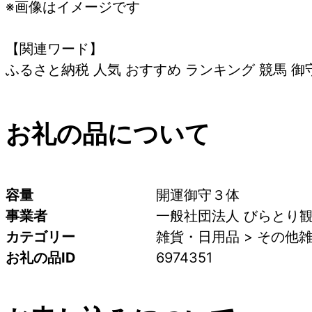
※画像はイメージです
【関連ワード】
ふるさと納税 人気 おすすめ ランキング 競馬 御守
お礼の品について
容量
開運御守３体
事業者
一般社団法人 びらとり
カテゴリー
雑貨・日用品 > その他
お礼の品ID
6974351