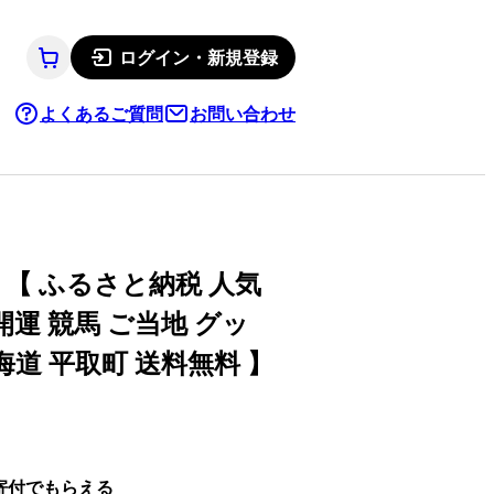
ログイン・新規登録
よくあるご質問
お問い合わせ
【 ふるさと納税 人気
開運 競馬 ご当地 グッ
海道 平取町 送料無料 】
寄付でもらえる