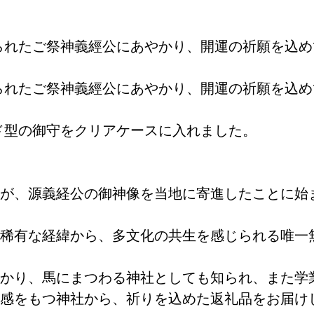
られたご祭神義經公にあやかり、開運の祈願を込
られたご祭神義經公にあやかり、開運の祈願を込
ド型の御守をクリアケースに入れました。
が、源義経公の御神像を当地に寄進したことに始
稀有な経緯から、多文化の共生を感じられる唯一
かり、馬にまつわる神社としても知られ、また学
感をもつ神社から、祈りを込めた返礼品をお届け