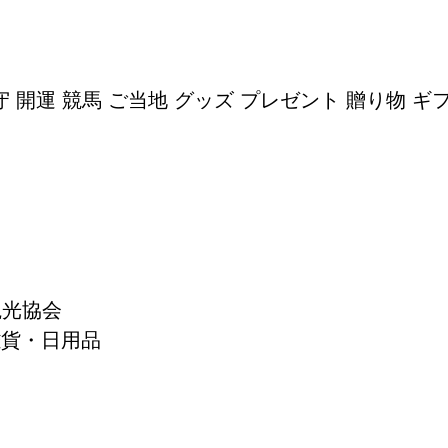
 開運 競馬 ご当地 グッズ プレゼント 贈り物 ギ
観光協会
雑貨・日用品