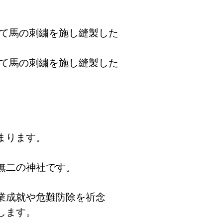
めて馬の刺繍を施し縫製した
めて馬の刺繍を施し縫製した
まります。
無二の神社です。
業成就や危難防除を祈念
します。