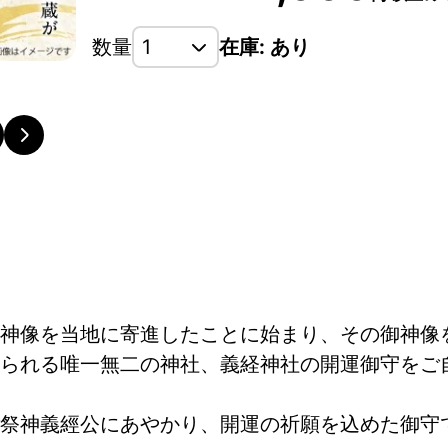
数量
在庫: あり
神像を当地に寄進したことに始まり、その御神像
られる唯一無二の神社、義経神社の開運御守をご
祭神義經公にあやかり、開運の祈願を込めた御守