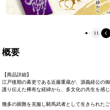
概要
【商品詳細】
江戸後期の幕吏である近藤重蔵が、源義経公の御
護り伝えた稀有な経緯から、多文化の共生を感じ
幾多の困難を克服し騎馬武者として生きられたご