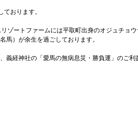
しております。
イユリゾートファームには平取町出身のオジュチョ
名馬）が余生を過ごしております。
、義経神社の「愛馬の無病息災・勝負運」のご利