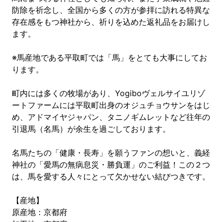
防除を祈念し、全国から多くの方が参拝に訪れる特異な
存在感をもつ神社から、祈りを込めた返礼品をお届けし
ます。
※馬産地である平取町では「馬」をとても大事にしてお
ります。
町内には多くの牧場があり、Yogiboヴェルサイユリゾ
ートファームには平取町出身のオジュチョウサンをはじ
め、アドマイヤジャパン、タニノギムレットなど往年の
引退馬（名馬）が余生を過ごしております。
名馬たちの「健康・長寿」を願うファンの想いと、義経
神社の「愛馬の無病息災・勝負運」のご利益！この２つ
は、馬を愛する人々にとって欠かせない結びつきです。
【産地】
原産地：京都府