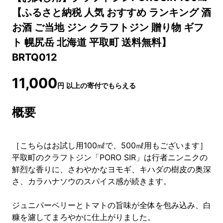
【ふるさと納税 人気 おすすめ ランキング 酒
お酒 ご当地 ジン クラフトジン 贈り物 ギフ
ト 幌尻岳 北海道 平取町 送料無料】
BRTQ012
11,000
円
以上の寄付でもらえる
概要
［こちらはお試し用100㎖で、500㎖用もございます］
平取町のクラフトジン「PORO SIR」は行者ニンニクの
鮮烈な香りに、さわやかなヨモギ、キハダの樹皮の奥深
さ、カラハナソウのスパイス感が続きます。
ジュニパーベリーとトマトの旨味が全体を包み込み、白
糠を濾してまろやかに仕上がりました。