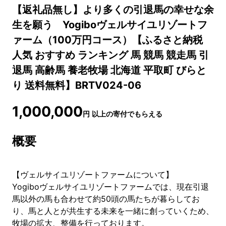
【返礼品無し】より多くの引退馬の幸せな余
生を願う Yogiboヴェルサイユリゾートフ
ァーム（100万円コース）【ふるさと納税
人気 おすすめ ランキング 馬 競馬 競走馬 引
退馬 高齢馬 養老牧場 北海道 平取町 びらと
り 送料無料】BRTV024-06
1,000,000
円
以上の寄付でもらえる
概要
【ヴェルサイユリゾートファームについて】
Yogiboヴェルサイユリゾートファームでは、現在引退
馬以外の馬も合わせて約50頭の馬たちが暮らしてお
り、馬と人とが共生する未来を一緒に創っていくため、
牧場の拡大、整備を行っております。