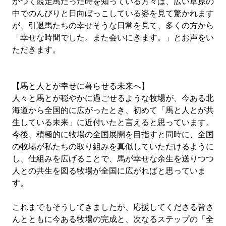
かつて競走馬だった時を知っている方々は、広い草原の
中でのんびりと日向ぼっこしている姿を見て驚かれます
が、引退馬たちの幸せそうな日常を見て、多くの方から
「幸せな時間でした。また会いにきます。」とお声をい
ただきます。
【馬と人とが幸せに暮らせる未来へ】
人々と馬とが穏やかに過ごせるような牧場が、今ある北
海道から全国的に広がったとき、初めて「馬と人とが共
生している未来」に近付いたと言えると思っています。
今後、積極的に牧場の全国展開を目指すと同時に、全国
の牧場が私たちの取り組みを真似していただけるように
し、仕組みを広げることで、馬が幸せな余生を送りつつ
人との共生を図る牧場が全国に広がればと思っていま
す。
これまでもそうしてきましたが、応援してくださる皆さ
んとともに今ある牧場の完成と、次なるステップの「全