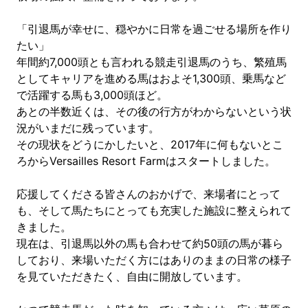
「引退馬が幸せに、穏やかに日常を過ごせる場所を作り
たい」
年間約7,000頭とも言われる競走引退馬のうち、繁殖馬
としてキャリアを進める馬はおよそ1,300頭、乗馬など
で活躍する馬も3,000頭ほど。
あとの半数近くは、その後の行方がわからないという状
況がいまだに残っています。
その現状をどうにかしたいと、2017年に何もないとこ
ろからVersailles Resort Farmはスタートしました。
応援してくださる皆さんのおかげで、来場者にとって
も、そして馬たちにとっても充実した施設に整えられて
きました。
現在は、引退馬以外の馬も合わせて約50頭の馬が暮ら
しており、来場いただく方にはありのままの日常の様子
を見ていただきたく、自由に開放しています。