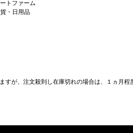
ゾートファーム
雑貨・日用品
しますが、注文殺到し在庫切れの場合は、１ヵ月程