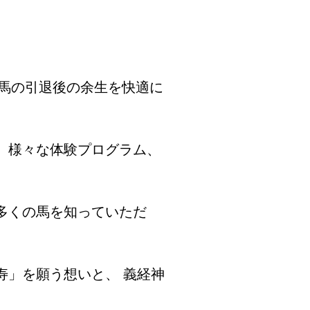
走馬の引退後の余生を快適に
、様々な体験プログラム、
多くの馬を知っていただ
寿」を願う想いと、 義経神