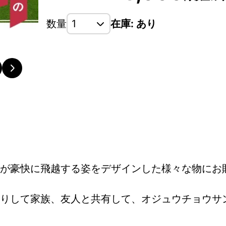
数量
在庫: あり
が豪快に飛越する姿をデザインした様々な物にお
りして家族、友人と共有して、オジュウチョウサ