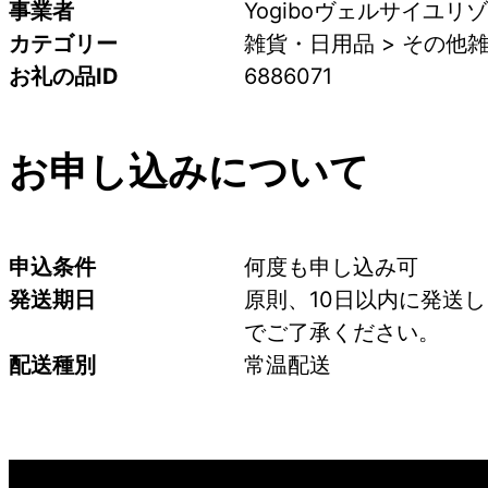
事業者
Yogiboヴェルサイユリ
カテゴリー
雑貨・日用品 > その他
お礼の品ID
6886071
お申し込みについて
申込条件
何度も申し込み可
発送期日
原則、10日以内に発送
でご了承ください。
配送種別
常温配送