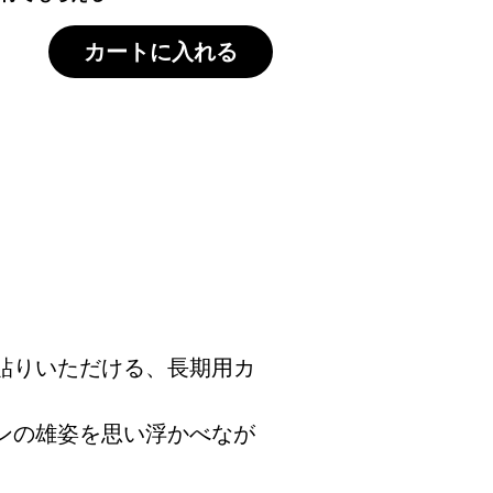
カートに入れる
貼りいただける、長期用カ
ンの雄姿を思い浮かべなが