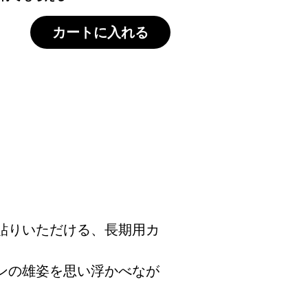
カートに入れる
貼りいただける、長期用カ
ンの雄姿を思い浮かべなが