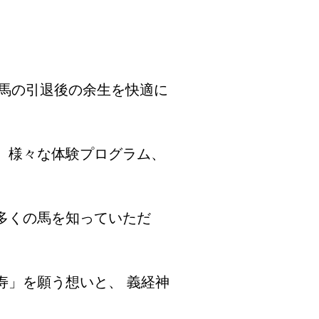
走馬の引退後の余生を快適に
、様々な体験プログラム、
多くの馬を知っていただ
寿」を願う想いと、 義経神