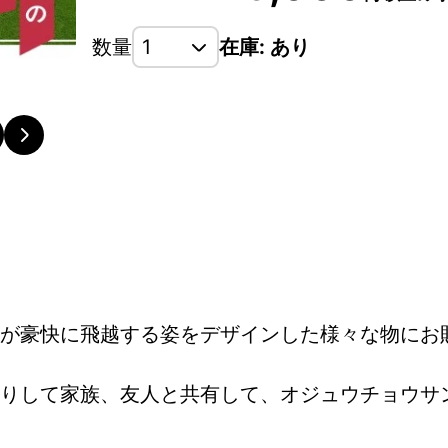
数量
在庫: あり
が豪快に飛越する姿をデザインした様々な物にお
りして家族、友人と共有して、オジュウチョウサ