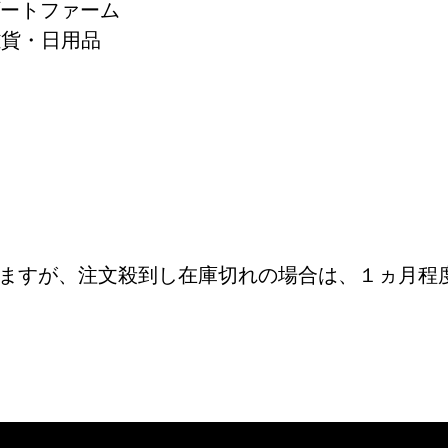
ゾートファーム
雑貨・日用品
しますが、注文殺到し在庫切れの場合は、１ヵ月程