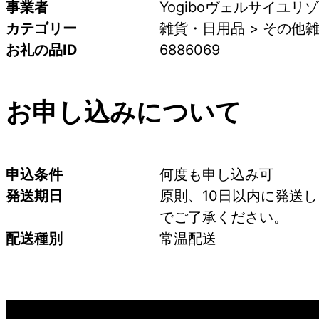
事業者
Yogiboヴェルサイユリ
カテゴリー
雑貨・日用品 > その他
お礼の品ID
6886069
お申し込みについて
申込条件
何度も申し込み可
発送期日
原則、10日以内に発送
でご了承ください。
配送種別
常温配送