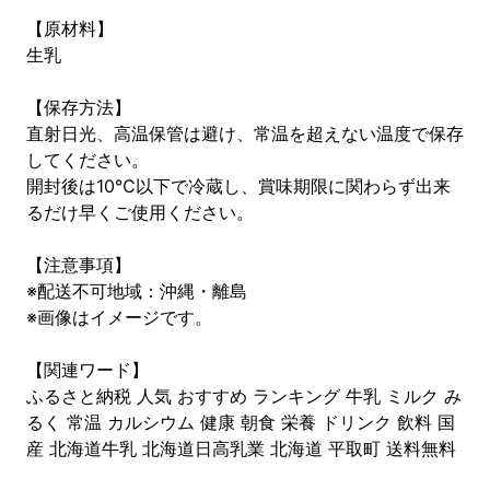
【原材料】
生乳
【保存方法】
直射日光、高温保管は避け、常温を超えない温度で保存
してください。
開封後は10℃以下で冷蔵し、賞味期限に関わらず出来
るだけ早くご使用ください。
【注意事項】
※配送不可地域：沖縄・離島
※画像はイメージです。
【関連ワード】
ふるさと納税 人気 おすすめ ランキング 牛乳 ミルク み
るく 常温 カルシウム 健康 朝食 栄養 ドリンク 飲料 国
産 北海道牛乳 北海道日高乳業 北海道 平取町 送料無料