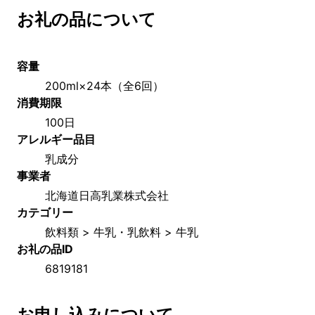
お礼の品について
容量
200ml×24本（全6回）
消費期限
100日
アレルギー品目
乳成分
事業者
北海道日高乳業株式会社
カテゴリー
飲料類 > 牛乳・乳飲料 > 牛乳
お礼の品ID
6819181
お申し込みについて