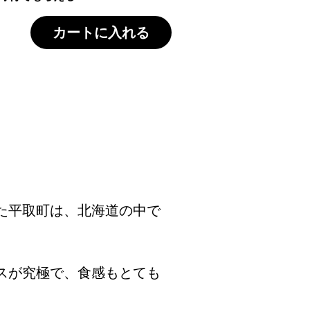
カートに入れる
た平取町は、北海道の中で
スが究極で、食感もとても