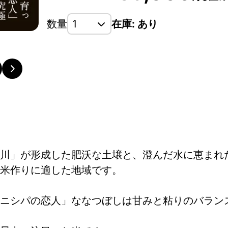
数量
在庫: あり
川」が形成した肥沃な土壌と、澄んだ水に恵まれ
米作りに適した地域です。
ニシパの恋人」ななつぼしは甘みと粘りのバラン