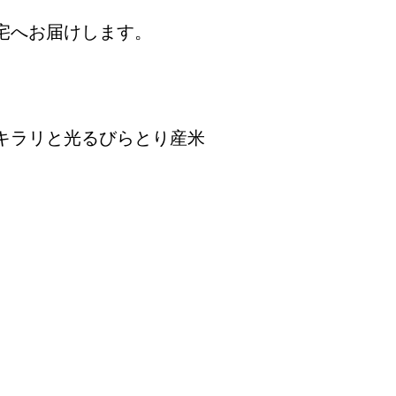
宅へお届けします。
キラリと光るびらとり産米