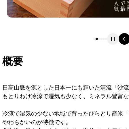
概要
日高山脈を源とした日本一にも輝いた清流「沙流
もとりわけ冷涼で湿気も少なく、ミネラル豊富な
冷涼で湿気の少ない地域で育ったびらとり産米「
やわらかいのが特徴です。