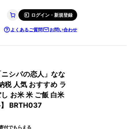
ログイン・新規登録
よくあるご質問
お問い合わせ
「ニシパの恋人」なな
納税 人気 おすすめ ラ
 お米 米 ご飯 白米
 BRTH037
寄付でもらえる