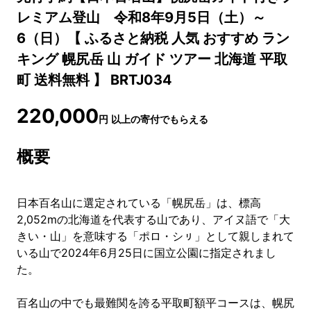
レミアム登山 令和8年9月5日（土）～
6（日）【 ふるさと納税 人気 おすすめ ラン
キング 幌尻岳 山 ガイド ツアー 北海道 平取
町 送料無料 】 BRTJ034
220,000
円
以上の寄付でもらえる
概要
日本百名山に選定されている「幌尻岳」は、標高
2,052mの北海道を代表する山であり、アイヌ語で「大
きい・山」を意味する「ポロ・シㇼ」として親しまれて
いる山で2024年6月25日に国立公園に指定されまし
た。
百名山の中でも最難関を誇る平取町額平コースは、幌尻