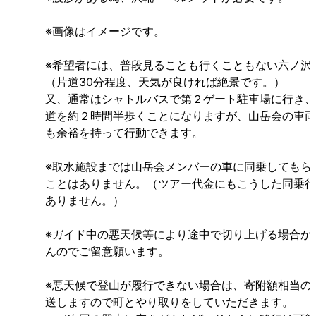
※画像はイメージです。
※希望者には、普段見ることも行くこともない六ノ沢
（片道30分程度、天気が良ければ絶景です。）
又、通常はシャトルバスで第２ゲート駐車場に行き、
道を約２時間半歩くことになりますが、山岳会の車両
も余裕を持って行動できます。
※取水施設までは山岳会メンバーの車に同乗してもら
ことはありません。（ツアー代金にもこうした同乗行
ありません。）
※ガイド中の悪天候等により途中で切り上げる場合が
んのでご留意願います。
※悪天候で登山が履行できない場合は、寄附額相当の
送しますので町とやり取りをしていただきます。