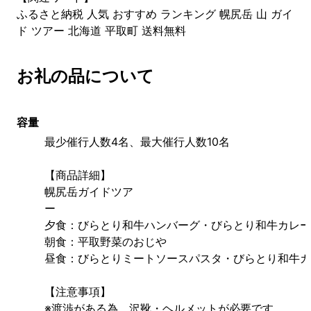
ふるさと納税 人気 おすすめ ランキング 幌尻岳 山 ガイ
ド ツアー 北海道 平取町 送料無料
お礼の品について
容量
最少催行人数4名、最大催行人数10名
【商品詳細】
幌尻岳ガイドツア
ー　　　　　　　　　　　　　　　　　　　　　　　
夕食：びらとり和牛ハンバーグ・びらとり和牛カレー
朝食：平取野菜のおじや
昼食：びらとりミートソースパスタ・びらとり和牛カ
【注意事項】
※渡渉がある為、沢靴・ヘルメットが必要です。