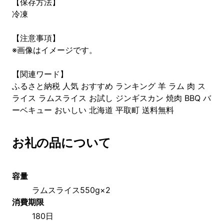
【保存方法】
冷凍
【注意事項】
※画像はイメージです。
【関連ワード】
ふるさと納税 人気 おすすめ ランキング 羊 ラム 肉 ス
ライス ラムスライス お試し ジンギスカン 焼肉 BBQ バ
ーベキュー おいしい 北海道 平取町 送料無料
お礼の品について
容量
ラムスライス550g×2
消費期限
180日