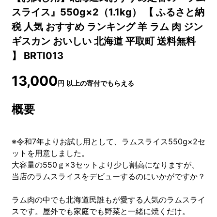
スライス』550g×2（1.1kg） 【 ふるさと納
税 人気 おすすめ ランキング 羊 ラム 肉 ジン
ギスカン おいしい 北海道 平取町 送料無料
】 BRTI013
13,000
円
以上の寄付でもらえる
概要
※令和7年よりお試し用として、ラムスライス550g×2セ
ットを用意しました。
大容量の550ｇ×3セットより少し割高になりますが、
当店のラムスライスをデビューするのにいかがですか？
ラム肉の中でも北海道民誰もが愛する人気のラムスライ
スです。屋外でも家庭でも野菜と一緒に焼くだけ。