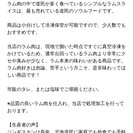
ラム肉の中で道民が多く食べているシンプルなラムスラ
イスは、最も売れている道民のソウルフードです。
商品は小分けして冷凍保管が可能ですので、少人数でも
おすすめです。
当店のラム肉は、現地で捌いた時点ですぐに真空冷凍を
かけているため、通常出回っているラム肉より非常にク
セや臭みが少なく、ラム本来の味わいがある商品です。
ラム肉好きは勿論、苦手という方こそ、是非味わってほ
しい商品です！
市販のタレ、または塩味でご堪能ください。
※品質の良いラム肉を仕入れ、当店で処理加工を行って
おります。
【生産者の声】
ジンギスカンは長年、北海道民に家庭でも外食でも手軽