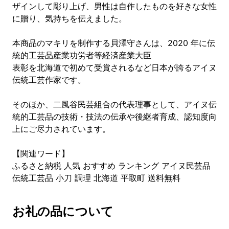
ザインして彫り上げ、男性は自作したものを好きな女性
に贈り、気持ちを伝えました。
本商品のマキリを制作する貝澤守さんは、2020 年に伝
統的工芸品産業功労者等経済産業大臣
表彰を北海道で初めて受賞されるなど日本が誇るアイヌ
伝統工芸作家です。
そのほか、二風谷民芸組合の代表理事として、アイヌ伝
統的工芸品の技術・技法の伝承や後継者育成、認知度向
上にご尽力されています。
【関連ワード】
ふるさと納税 人気 おすすめ ランキング アイヌ民芸品
伝統工芸品 小刀 調理 北海道 平取町 送料無料
お礼の品について