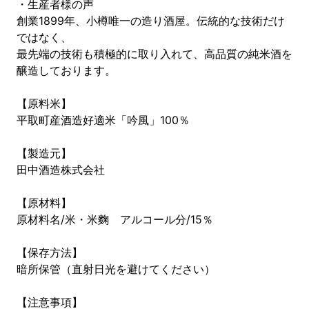
・生産者様の声
創業1899年、小樽唯一の造り酒屋。伝統的な技術だけ
ではなく、
最先端の技術も積極的に取り入れて、高品質の純米酒を
醸造しております。
【原料米】
平取町産酒造好適米「吟風」100％
【製造元】
田中酒造株式会社
【原材料】
原材料名/米・米麴 アルコール分/15％
【保存方法】
暗所保管（直射日光を避けてください）
【注意事項】