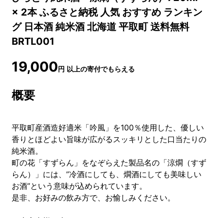
× 2本 ふるさと納税 人気 おすすめ ランキン
グ 日本酒 純米酒 北海道 平取町 送料無料
BRTL001
19,000
円
以上の寄付でもらえる
概要
平取町産酒造好適米「吟風」を100％使用した、優しい
香りとほどよい旨味が広がるスッキリとした口当たりの
純米酒。
町の花「すずらん」をなぞらえた製品名の「涼燗（すず
らん）」には、”冷酒にしても、燗酒にしても美味しい
お酒”という意味が込められています。
是非、お好みの飲み方で、お愉しみください。