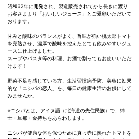
昭和62年に開発され、製造販売されてから長きに渡り
お客さまより「おいしいジュース」とご愛顧いただいて
おります。
甘みと酸味のバランスがよく、旨味が強い桃太郎トマト
を完熟させ、濃厚で酸味を控えたとても飲みやすいジュ
ースに仕上げました。
スープやパスタ等の料理、お酒で割ってもお使いいただ
けます！
野菜不足を感じている方、生活習慣病予防、美容に効果
的な「ニシパの恋人」を、毎日の健康生活のお供にして
みませんか。
※ニシパとは、アイヌ語（北海道の先住民族）で、紳
士・旦那・金持ちをあらわします。
ニシパが健康な体を保つために真っ赤に熟れたトマトを