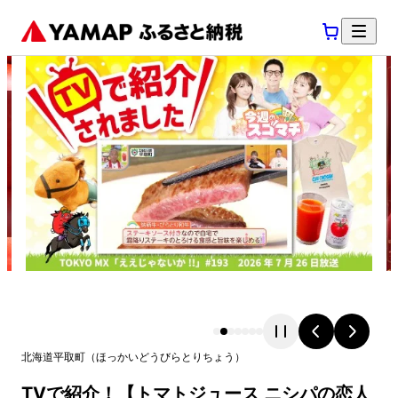
北海道
平取町
（
ほっかいどう
びらとりちょう
）
TVで紹介！【トマトジュース ニシパの恋人