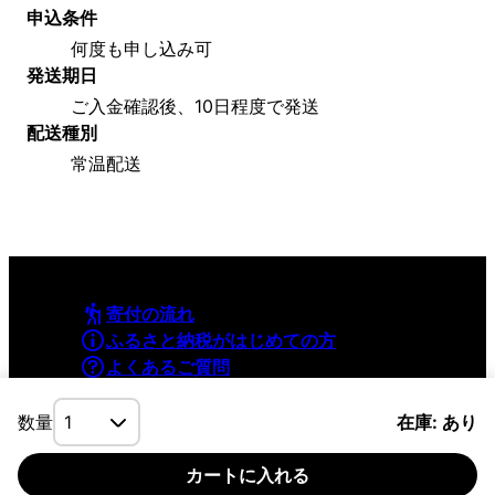
申込条件
何度も申し込み可
発送期日
ご入金確認後、10日程度で発送
配送種別
常温配送
寄付の流れ
ふるさと納税がはじめての方
よくあるご質問
利用規約
プライバシーポリシー
数量
在庫: あり
カートに入れる
©YAMAPInc. ALL RIGHTS RESERVED.