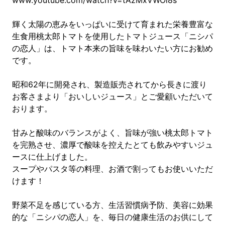
www.youtube.com/watch?v=tAzMxVWOi8s
輝く太陽の恵みをいっぱいに受けて育まれた栄養豊富な
生食用桃太郎トマトを使用したトマトジュース「ニシパ
の恋人」は、トマト本来の旨味を味わいたい方にお勧め
です。
昭和62年に開発され、製造販売されてから長きに渡り
お客さまより「おいしいジュース」とご愛顧いただいて
おります。
甘みと酸味のバランスがよく、旨味が強い桃太郎トマト
を完熟させ、濃厚で酸味を控えたとても飲みやすいジュ
ースに仕上げました。
スープやパスタ等の料理、お酒で割ってもお使いいただ
けます！
野菜不足を感じている方、生活習慣病予防、美容に効果
的な「ニシパの恋人」を、毎日の健康生活のお供にして