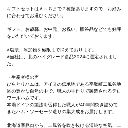
ギフトセットはＡ～Ｇまで７種類ありますので、お好み
に合わせてお選びください。
ギフト、お歳暮、お中元、お祝い、贈答品などでも好評
をいただいております。
※塩漬、添加物を極限まで抑えております。
※当社は、北のハイグレード食品2024に選定されまし
た。
・生産者様の声
びらとりハムは、アイヌの伝承地である平取町二風谷地
区の豊かな自然の中で、職人の手作りで製造されるテロ
ワールハムです。
本場ドイツの製法を習得した職人が40年間突き詰めて
きたハム・ソーセージ造りの集大成をお届けします。
北海道産豚肉から、二風谷を吹き抜ける清純な空気、二