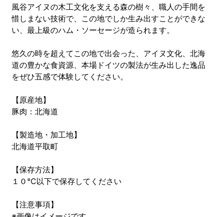
風谷アイヌの木工文化を支える森の樹々、職人の手間を
惜しまない技術で、この地でしか生み出すことができな
い、最上級のハム・ソーセージが造られます。
悠久の時を超えてこの地で出会った、アイヌ文化、北海
道の豊かな食資源、本場ドイツの製法が生み出した逸品
をぜひ五感で体験してください。
【原産地】
豚肉：北海道
【製造地・加工地】
北海道平取町
【保存方法】
１０℃以下で保存してください
【注意事項】
※画像はイメージです。