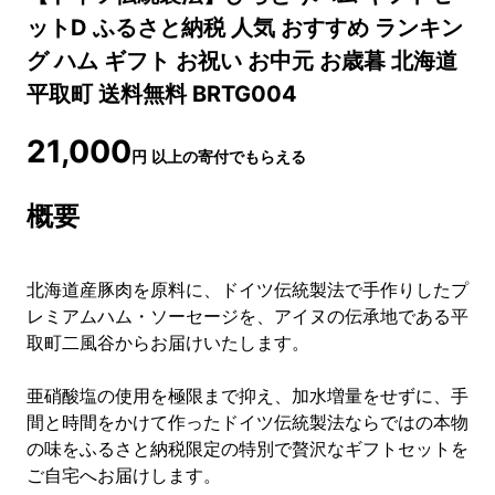
ットD ふるさと納税 人気 おすすめ ランキン
グ ハム ギフト お祝い お中元 お歳暮 北海道
平取町 送料無料 BRTG004
21,000
円
以上の寄付でもらえる
概要
北海道産豚肉を原料に、ドイツ伝統製法で手作りしたプ
レミアムハム・ソーセージを、アイヌの伝承地である平
取町二風谷からお届けいたします。
亜硝酸塩の使用を極限まで抑え、加水増量をせずに、手
間と時間をかけて作ったドイツ伝統製法ならではの本物
の味をふるさと納税限定の特別で贅沢なギフトセットを
ご自宅へお届けします。