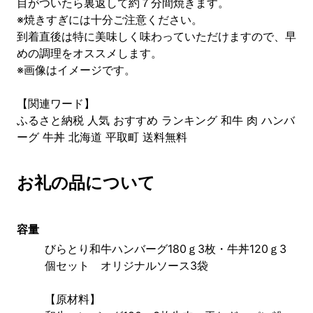
目がついたら裏返して約７分間焼きます。
※焼きすぎには十分ご注意ください。
到着直後は特に美味しく味わっていただけますので、早
めの調理をオススメします。
※画像はイメージです。
【関連ワード】
ふるさと納税 人気 おすすめ ランキング 和牛 肉 ハンバ
ーグ 牛丼 北海道 平取町 送料無料
お礼の品について
容量
びらとり和牛ハンバーグ180ｇ3枚・牛丼120ｇ3
個セット　オリジナルソース3袋
【原材料】