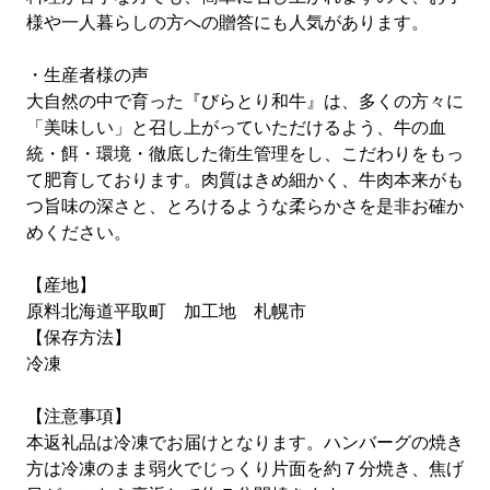
様や一人暮らしの方への贈答にも人気があります。
・生産者様の声
大自然の中で育った『びらとり和牛』は、多くの方々に
「美味しい」と召し上がっていただけるよう、牛の血
統・餌・環境・徹底した衛生管理をし、こだわりをもっ
て肥育しております。肉質はきめ細かく、牛肉本来がも
つ旨味の深さと、とろけるような柔らかさを是非お確か
めください。
【産地】
原料北海道平取町 加工地 札幌市
【保存方法】
冷凍
【注意事項】
本返礼品は冷凍でお届けとなります。ハンバーグの焼き
方は冷凍のまま弱火でじっくり片面を約７分焼き、焦げ