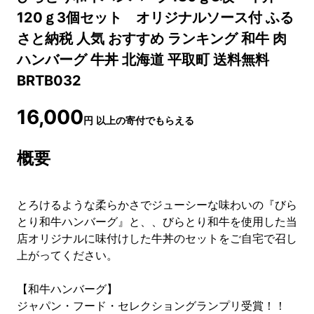
120ｇ3個セット オリジナルソース付 ふる
さと納税 人気 おすすめ ランキング 和牛 肉
ハンバーグ 牛丼 北海道 平取町 送料無料
BRTB032
16,000
円
以上の寄付でもらえる
概要
とろけるような柔らかさでジューシーな味わいの『びら
とり和牛ハンバーグ』と、、びらとり和牛を使用した当
店オリジナルに味付けした牛丼のセットをご自宅で召し
上がってください。
【和牛ハンバーグ】
ジャパン・フード・セレクショングランプリ受賞！！