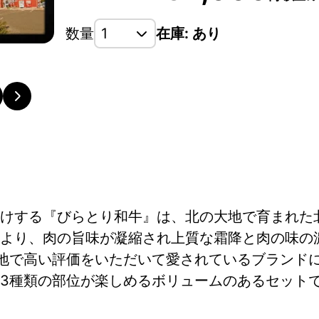
数量
在庫: あり
けする『びらとり和牛』は、北の大地で育まれた
より、肉の旨味が凝縮され上質な霜降と肉の味の
各地で高い評価をいただいて愛されているブランド
3種類の部位が楽しめるボリュームのあるセット