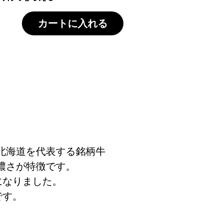
カートに入れる
北海道を代表する銘柄牛
濃さが特徴です。
になりました。
です。