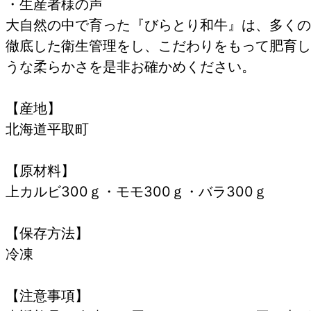
・生産者様の声
大自然の中で育った『びらとり和牛』は、多くの
徹底した衛生管理をし、こだわりをもって肥育し
うな柔らかさを是非お確かめください。
【産地】
北海道平取町
【原材料】
上カルビ300ｇ・モモ300ｇ・バラ300ｇ
【保存方法】
冷凍
【注意事項】