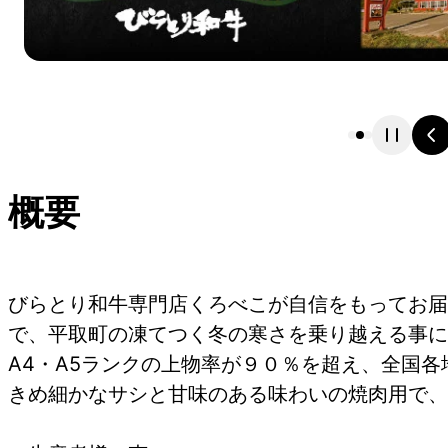
概要
びらとり和牛専門店くろべこが自信をもってお届
で、平取町の凍てつく冬の寒さを乗り越える事に
A4・A5ランクの上物率が９０％を超え、全国
きめ細かなサシと甘味のある味わいの焼肉用で、