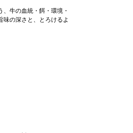
う、牛の血統・餌・環境・
旨味の深さと、とろけるよ