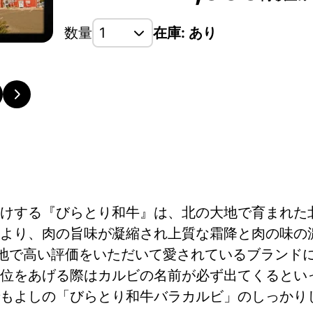
数量
在庫: あり
けする『びらとり和牛』は、北の大地で育まれた
より、肉の旨味が凝縮され上質な霜降と肉の味の
各地で高い評価をいただいて愛されているブランド
位をあげる際はカルビの名前が必ず出てくるとい
もよしの「びらとり和牛バラカルビ」のしっかり