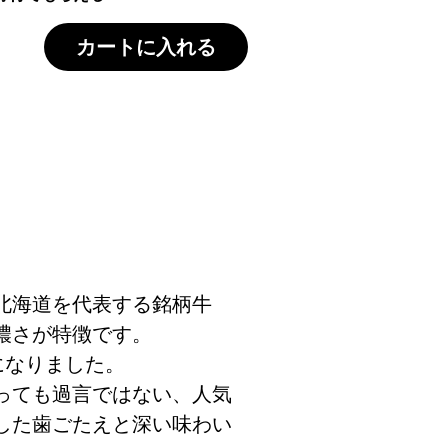
カートに入れる
北海道を代表する銘柄牛
濃さが特徴です。
になりました。
っても過言ではない、人気
した歯ごたえと深い味わい