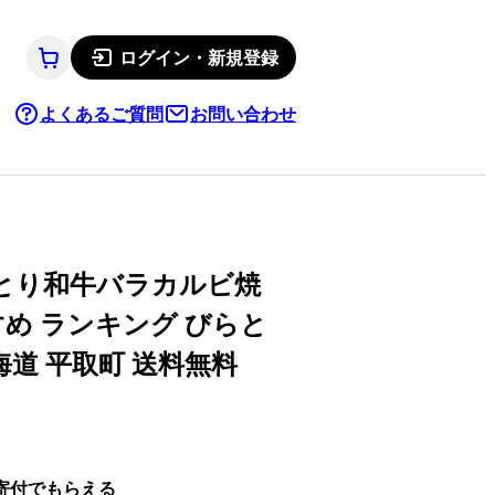
ログイン・新規登録
よくあるご質問
お問い合わせ
らとり和牛バラカルビ焼
すめ ランキング びらと
海道 平取町 送料無料
寄付でもらえる