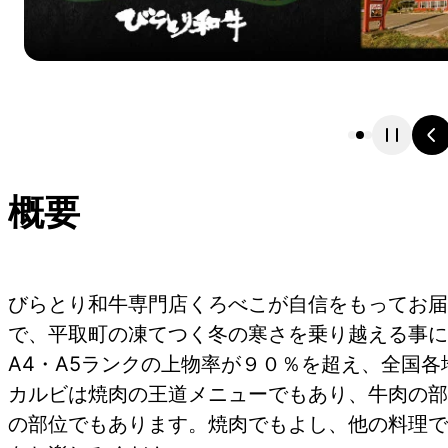
概要
びらとり和牛専門店くろべこが自信をもってお届
で、平取町の凍てつく冬の寒さを乗り越える事に
A4・A5ランクの上物率が９０％を超え、全国
カルビは焼肉の王道メニューでもあり、牛肉の部
の部位でもあります。焼肉でもよし、他の料理で