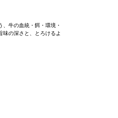
う、牛の血統・餌・環境・
旨味の深さと、とろけるよ