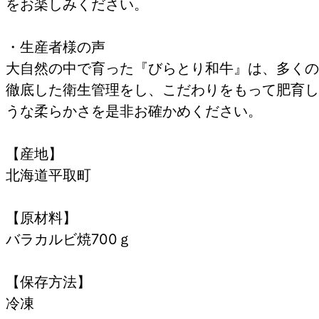
をお楽しみください。
・生産者様の声
大自然の中で育った『びらとり和牛』は、多くの
徹底した衛生管理をし、こだわりをもって肥育し
うな柔らかさを是非お確かめください。
【産地】
北海道平取町
【原材料】
バラカルビ焼700ｇ
【保存方法】
冷凍