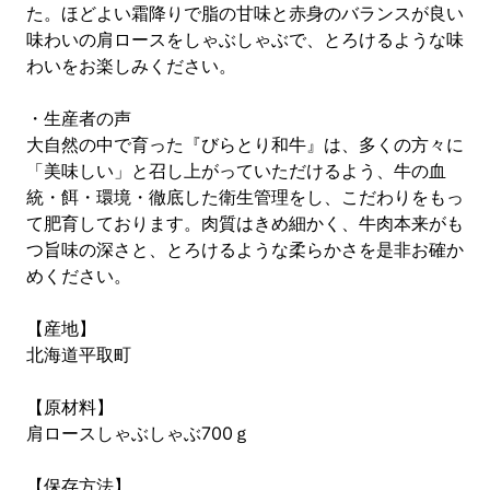
た。ほどよい霜降りで脂の甘味と赤身のバランスが良い
味わいの肩ロースをしゃぶしゃぶで、とろけるような味
わいをお楽しみください。
・生産者の声
大自然の中で育った『びらとり和牛』は、多くの方々に
「美味しい」と召し上がっていただけるよう、牛の血
統・餌・環境・徹底した衛生管理をし、こだわりをもっ
て肥育しております。肉質はきめ細かく、牛肉本来がも
つ旨味の深さと、とろけるような柔らかさを是非お確か
めください。
【産地】
北海道平取町
【原材料】
肩ロースしゃぶしゃぶ700ｇ
【保存方法】