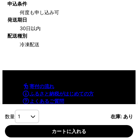
申込条件
何度も申し込み可
発送期日
30日以内
配送種別
冷凍配送
寄付の流れ
ふるさと納税がはじめての方
よくあるご質問
利用規約
プライバシーポリシー
数量
在庫: あり
カートに入れる
©YAMAPInc. ALL RIGHTS RESERVED.