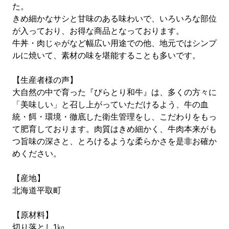
た。
きめ細かなサシと甘味のある味わいで、いろいろな部位
が入っており、お得な商品となっております。
牛丼・肉じゃがなど幅広い用途での他、地元ではシンプ
ルに焼いて、素材の味を堪能することも多いです。
【生産者様の声】
大自然の中で育った『びらとり和牛』は、多くの方々に
「美味しい」と召し上がっていただけるよう、牛の血
統・餌・環境・徹底した衛生管理をし、こだわりをもっ
て肥育しております。肉質はきめ細かく、牛肉本来がも
つ旨味の深さと、とろけるような柔らかさを是非お確か
めください。
【産地】
北海道平取町
【原材料】
切り落とし1㎏