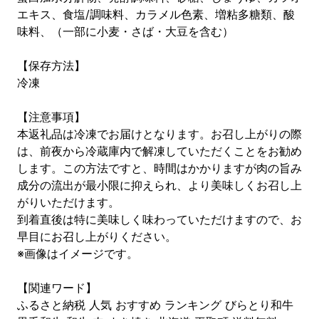
エキス、食塩/調味料、カラメル色素、増粘多糖類、酸
味料、（一部に小麦・さば・大豆を含む）
【保存方法】
冷凍
【注意事項】
本返礼品は冷凍でお届けとなります。お召し上がりの際
は、前夜から冷蔵庫内で解凍していただくことをお勧め
します。この方法ですと、時間はかかりますが肉の旨み
成分の流出が最小限に抑えられ、より美味しくお召し上
がりいただけます。
到着直後は特に美味しく味わっていただけますので、お
早目にお召し上がりください。
※画像はイメージです。
【関連ワード】
ふるさと納税 人気 おすすめ ランキング びらとり和牛