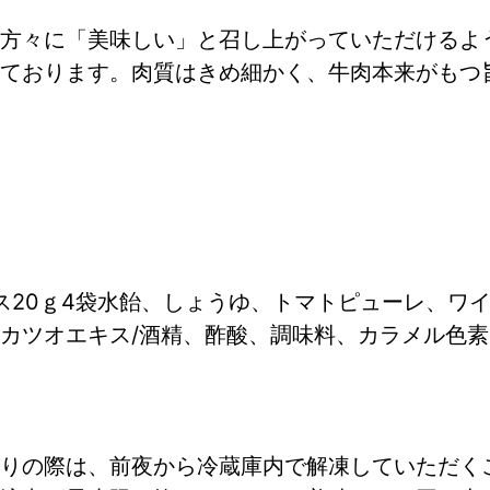
方々に「美味しい」と召し上がっていただけるよ
ております。肉質はきめ細かく、牛肉本来がもつ
ス20ｇ4袋水飴、しょうゆ、トマトピューレ、ワ
カツオエキス/酒精、酢酸、調味料、カラメル色
りの際は、前夜から冷蔵庫内で解凍していただく