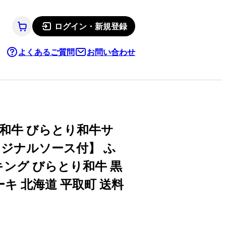
ログイン・新規登録
よくあるご質問
お問い合わせ
毛和牛 びらとり和牛サ
リジナルソース付】 ふ
キング びらとり和牛 黒
ーキ 北海道 平取町 送料