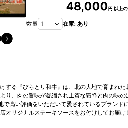
48,000
円
以上の
数量
在庫: あり
けする『びらとり和牛』は、北の大地で育まれた
より、肉の旨味が凝縮され上質な霜降と肉の味の
各地で高い評価をいただいて愛されているブランド
店オリジナルステーキソースをお付けしてお届け