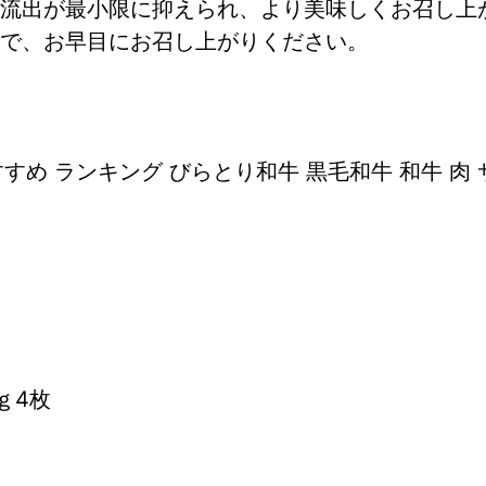
流出が最小限に抑えられ、より美味しくお召し上
で、お早目にお召し上がりください。
すめ ランキング びらとり和牛 黒毛和牛 和牛 肉
ｇ4枚