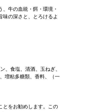
う、牛の血統・餌・環境・
旨味の深さと、とろけるよ
イン、食塩、清酒、玉ねぎ、
素、増粘多糖類、香料、（一
ことをお勧めします。この