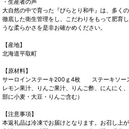
・生産者の声
大自然の中で育った『びらとり和牛』は、多くの
徹底した衛生管理をし、こだわりをもって肥育し
うな柔らかさを是非お確かめください。
【産地】
北海道平取町
【原材料】
サーロインステーキ200ｇ4枚 ステーキソー
レモン果汁、りんご果汁、りんご酢、にんにく、
部に小麦・大豆・りんご含む）
【注意事項】
本返礼品は冷凍でお届けとなります。お召し上が