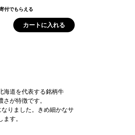
寄付でもらえる
カートに入れる
北海道を代表する銘柄牛
濃さが特徴です。
になりました。きめ細かなサ
します。