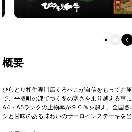
概要
びらとり和牛専門店くろべこが自信をもってお届
で、平取町の凍てつく冬の寒さを乗り越える事に
A4・A5ランクの上物率が９０％を超え、全国
シと甘味のある味わいのサーロインステーキを当